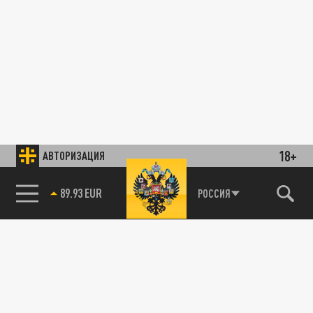
18+
АВТОРИЗАЦИЯ
89.93 EUR
РОССИЯ