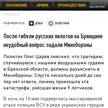
ЭКСКЛЮЗИВ
АРМИЯ
ПРОИСШЕСТВИЯ
ФОТО: MOD RUSSIA/GLOBALLOOKPRESS
17 МАЯ 16:30
ПОДПИШИТЕСЬ:
После гибели русских пилотов на Брянщине
неудобный вопрос задали Минобороны
Политик Олег Царёв пояснил, что трагедию,
случившуюся с нашими воздушными судами
в Брянской области, должны разъяснить в
Минобороны. Спустя несколько дней до сих
пор нет ответа, почему произошла эта
катастрофа, унёсшая жизни 9 лётчиков.
В ночь на 16 мая подверглись массированной
атаке позиции ВСУ в ряде украинских городов