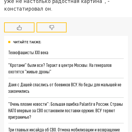
уже не настолько радостная картина", -
констатировал он.
ЧИТАЙТЕ ТАКЖЕ:
Технофашисты XXI века
"Кротами" были все? Теракт в центре Москвы: На генералов
охотятся "живые дроны"
Даня с Дашей спаслись от боевиков ВСУ. Но беды для малышей не
закончились
"Очень плохие новости": Большая ошибка Palantir в России. Страны
НАТО впервые за СВО остановили поставки оружия. ВСУ теряют
приграничье?
Три главных инсайда об СВО. Отмена мобилизации и возвращение