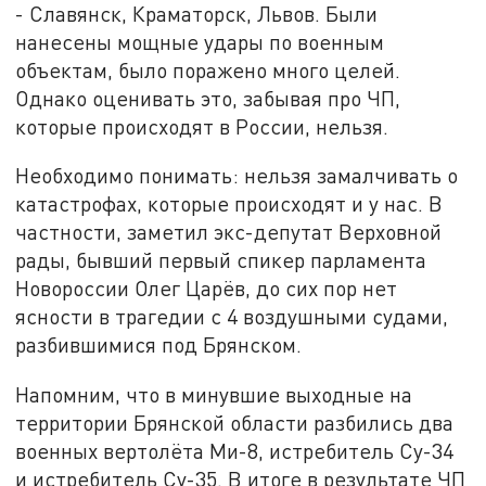
- Славянск, Краматорск, Львов. Были
нанесены мощные удары по военным
объектам, было поражено много целей.
Однако оценивать это, забывая про ЧП,
которые происходят в России, нельзя.
Необходимо понимать: нельзя замалчивать о
катастрофах, которые происходят и у нас. В
частности, заметил экс-депутат Верховной
рады, бывший первый спикер парламента
Новороссии Олег Царёв, до сих пор нет
ясности в трагедии с 4 воздушными судами,
разбившимися под Брянском.
Напомним, что в минувшие выходные на
территории Брянской области разбились два
военных вертолёта Ми-8, истребитель Су-34
и истребитель Су-35. В итоге в результате ЧП