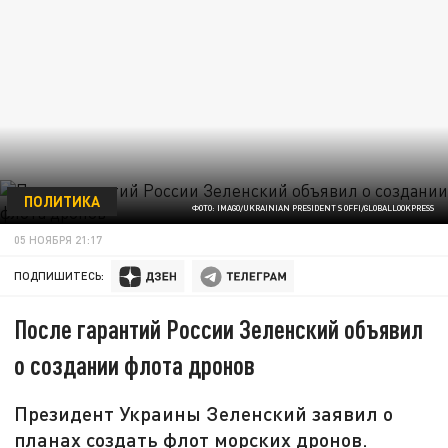
ПОЛИТИКА
ФОТО: IMAGO/UKRAINIAN PRESIDENT S OFFI/GLOBALLOOKPRESS
05 НОЯБРЯ 21:17
ПОДПИШИТЕСЬ:
После гарантий России Зеленский объявил
о создании флота дронов
Президент Украины Зеленский заявил о
планах создать флот морских дронов.