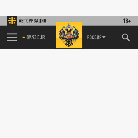
18+
АВТОРИЗАЦИЯ
89.93 EUR
РОССИЯ