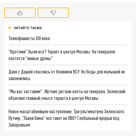
ЧИТАЙТЕ ТАКЖЕ:
Технофашисты XXI века
"Кротами" были все? Теракт в центре Москвы: На генералов
охотятся "живые дроны"
Даня с Дашей спаслись от боевиков ВСУ. Но беды для малышей не
закончились
"Мы вас заставим": Жуткие детали охоты на генерала. Зеленский
объяснил главный смысл теракта в центре Москвы
Новое масштабнейшее наступление. Три ультиматума Зеленского
Путину. "Львов Кима" поставят на ПВО? Глобальный прорыв под
Запорожьем