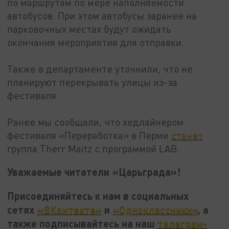
по маршрутам по мере наполняемости
автобусов. При этом автобусы заранее на
парковочных местах будут ожидать
окончания мероприятия для отправки.
Также в департаменте уточнили, что не
планируют перекрывать улицы из-за
фестиваля.
Ранее мы сообщали, что хедлайнером
фестиваля «Переработка» в Перми
станет
группа Therr Maitz с программой LAB.
Уважаемые читатели «Царьграда»!
Присоединяйтесь к нам в социальных
сетях
«ВКонтакте»
и
«Одноклассники»
, а
также подписывайтесь на наш
телеграм-