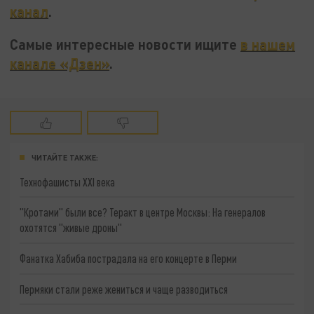
канал
.
Самые интересные новости ищите
в нашем
канале «Дзен»
.
ЧИТАЙТЕ ТАКЖЕ:
Технофашисты XXI века
"Кротами" были все? Теракт в центре Москвы: На генералов
охотятся "живые дроны"
Фанатка Хабиба пострадала на его концерте в Перми
Пермяки стали реже жениться и чаще разводиться