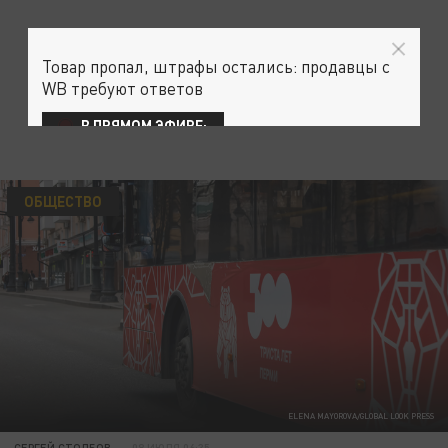
Товар пропал, штрафы остались: продавцы с
WB требуют ответов
В ПРЯМОМ ЭФИРЕ:
ОБЩЕСТВО
ELENA MAYOROVA/GLOBAL LOOK PRESS
СЕРГЕЙ СТОЛБОВ
08 ИЮЛЯ 06:35