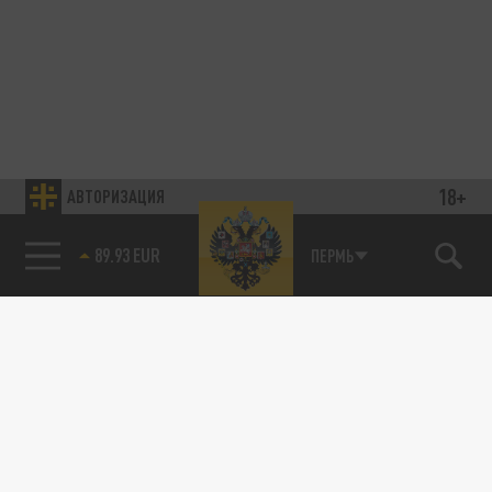
18+
АВТОРИЗАЦИЯ
89.93 EUR
ПЕРМЬ