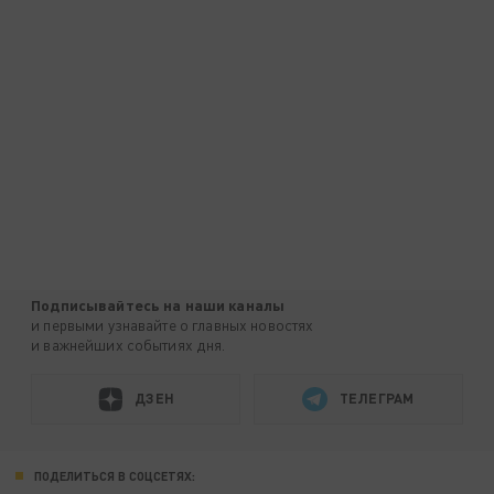
Подписывайтесь на наши каналы
и первыми узнавайте о главных новостях
и важнейших событиях дня.
ДЗЕН
ТЕЛЕГРАМ
ПОДЕЛИТЬСЯ В СОЦСЕТЯХ: