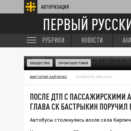
АВТОРИЗАЦИЯ
ПЕРВЫЙ РУССК
РУБРИКИ
НОВОСТИ
АН
ОБЩЕСТВО
ПРОИСШЕСТВИЯ
ВИКТОРИЯ ЗАЙЧЕНКО
23 АВГУСТА 2023 16:26
ПОСЛЕ ДТП С ПАССАЖИРСКИМИ А
ГЛАВА СК БАСТРЫКИН ПОРУЧИЛ 
Автобусы столкнулись возле села Кирпич