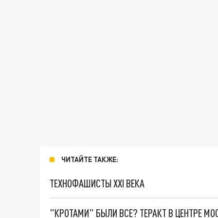
ЧИТАЙТЕ ТАКЖЕ:
ТЕХНОФАШИСТЫ XXI ВЕКА
"КРОТАМИ" БЫЛИ ВСЕ? ТЕРАКТ В ЦЕНТРЕ М