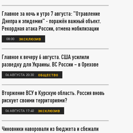
Главное за ночь и утро 7 августа: "Отравление
Днепра и эпидемия" - поражён важный объект.
Рекордная атака России, отмена мобилизации
08:00
ЭКСКЛЮЗИВ
Главное к вечеру 6 августа. США усилили
разведку для Украины. ВС России – в Орехове
06 АВГУСТА 20:30
ОБЩЕСТВО
Вторжение ВСУ в Курскую область. Россия вновь
рискует своими территориями?
06 АВГУСТА 17:40
ЭКСКЛЮЗИВ
Чиновники наворовали из бюджета и сбежали