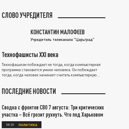
СЛОВО УЧРЕДИТЕЛЯ
КОНСТАНТИН МАЛОФЕЕВ
Учредитель телеканала "Царьград"
Технофашисты XXI века
Технофашизм побеждает не тогда, когда компьютерная
программа становится умнее человека. Он побеждает
тогда, когда человек начинает считать компьютерную
программу нравственно выше себя.
ПОСЛЕДНИЕ НОВОСТИ
Сводка с фронтов СВО 7 августа: Три критических
участка – Всё грозит рухнуть. Что под Харьковом
08:30
ПОЛИТИКА