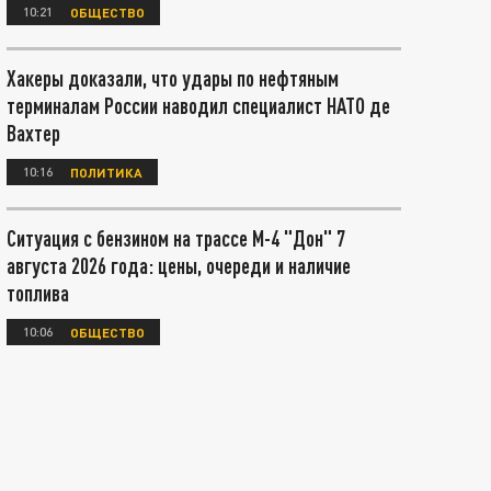
10:21
ОБЩЕСТВО
Хакеры доказали, что удары по нефтяным
терминалам России наводил специалист НАТО де
Вахтер
10:16
ПОЛИТИКА
Ситуация с бензином на трассе М-4 "Дон" 7
августа 2026 года: цены, очереди и наличие
топлива
10:06
ОБЩЕСТВО