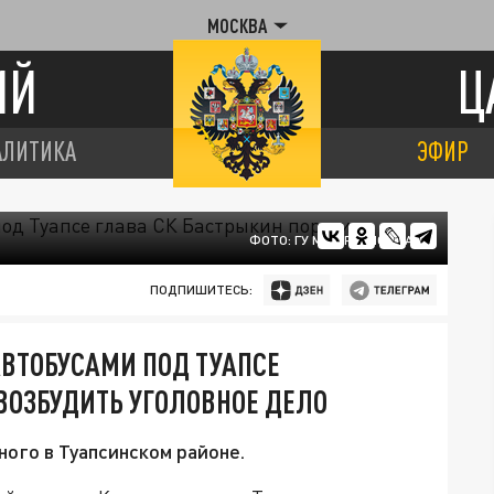
МОСКВА
ИЙ
Ц
АЛИТИКА
ЭФИР
ФОТО: ГУ МВД РФ ПО КРАЮ
ПОДПИШИТЕСЬ:
ВТОБУСАМИ ПОД ТУАПСЕ
ВОЗБУДИТЬ УГОЛОВНОЕ ДЕЛО
ного в Туапсинском районе.