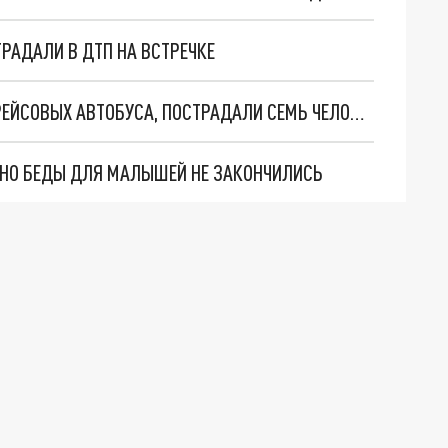
РАДАЛИ В ДТП НА ВСТРЕЧКЕ
В ТУАПСИНСКОМ РАЙОНЕ СТОЛКНУЛИСЬ ДВА РЕЙСОВЫХ АВТОБУСА, ПОСТРАДАЛИ СЕМЬ ЧЕЛОВЕК
. НО БЕДЫ ДЛЯ МАЛЫШЕЙ НЕ ЗАКОНЧИЛИСЬ