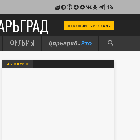
18+
АРЬГРАД
ОТКЛЮЧИТЬ РЕКЛАМУ
ФИЛЬМЫ
МЫ В КУРСЕ