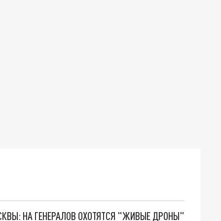
ОСКВЫ: НА ГЕНЕРАЛОВ ОХОТЯТСЯ "ЖИВЫЕ ДРОНЫ"