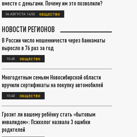
вместе с деньгами. Почему им это позволили?
06 АВГУСТА 14:52
ОБЩЕСТВО
НОВОСТИ РЕГИОНОВ
В России число мошенничеств через банкоматы
выросло в 76 раз за год
10:45
ОБЩЕСТВО
Многодетным семьям Новосибирской области
вручили сертификаты на покупку автомобилей
10:40
ОБЩЕСТВО
Грозит ли вашему ребёнку стать «бытовым
инвалидом»: Психолог назвала 3 ошибки
родителей