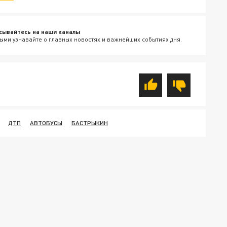
сывайтесь на наши каналы
ыми узнавайте о главных новостях и важнейших событиях дня.
ДТП
АВТОБУСЫ
БАСТРЫКИН