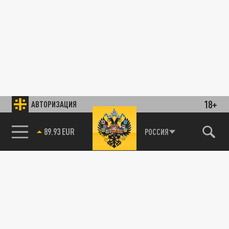
18+
АВТОРИЗАЦИЯ
89.93 EUR
РОССИЯ