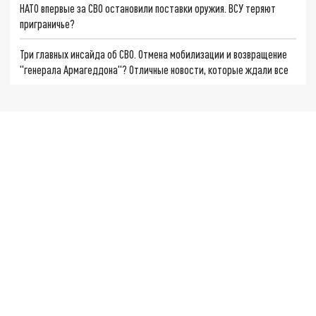
НАТО впервые за СВО остановили поставки оружия. ВСУ теряют
приграничье?
Три главных инсайда об СВО. Отмена мобилизации и возвращение
"генерала Армагеддона"? Отличные новости, которые ждали все