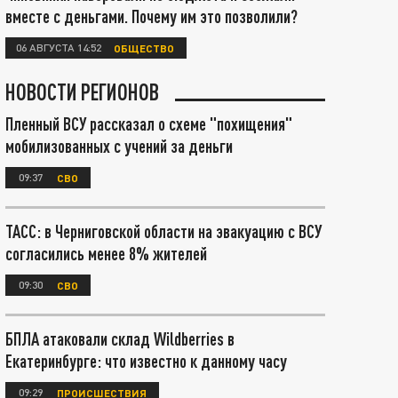
вместе с деньгами. Почему им это позволили?
06 АВГУСТА 14:52
ОБЩЕСТВО
НОВОСТИ РЕГИОНОВ
Пленный ВСУ рассказал о схеме "похищения"
мобилизованных с учений за деньги
09:37
СВО
ТАСС: в Черниговской области на эвакуацию с ВСУ
согласились менее 8% жителей
09:30
СВО
БПЛА атаковали склад Wildberries в
Екатеринбурге: что известно к данному часу
09:29
ПРОИСШЕСТВИЯ