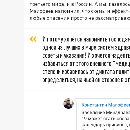
третьего мира, и в России. А мы, казалос
Малофеев напомнил, что схемы и эффект
любые опасения просто не рассматриваю
И потому хочется напомнить господам
одной из лучших в мире систем здрав
советы и указания! И хочется надеят
избавиться от этого внешнего "медиц
степени избавилась от диктата полит
определиться, на чьей он стороне в эт