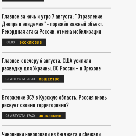
Главное за ночь и утро 7 августа: "Отравление
Днепра и эпидемия" - поражён важный объект.
Рекордная атака России, отмена мобилизации
08:00
ЭКСКЛЮЗИВ
Главное к вечеру 6 августа. США усилили
разведку для Украины. ВС России – в Орехове
06 АВГУСТА 20:30
ОБЩЕСТВО
Вторжение ВСУ в Курскую область. Россия вновь
рискует своими территориями?
06 АВГУСТА 17:40
ЭКСКЛЮЗИВ
Чиновники наворовали из бюджета и сбежали