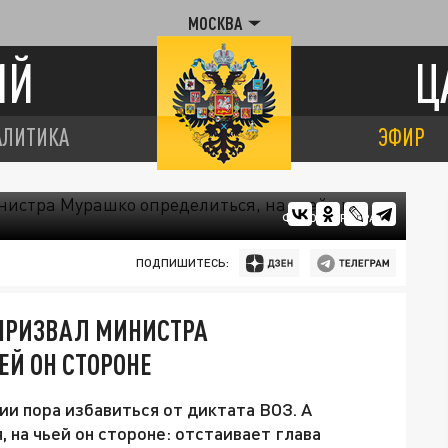
МОСКВА
ИЙ
Ц
АЛИТИКА
ЭФИР
ФОТО: ЦАРЬГРАД
ПОДПИШИТЕСЬ:
 ПРИЗВАЛ МИНИСТРА
ЕЙ ОН СТОРОНЕ
ии пора избавиться от диктата ВОЗ. А
 на чьей он стороне: отстаивает глава