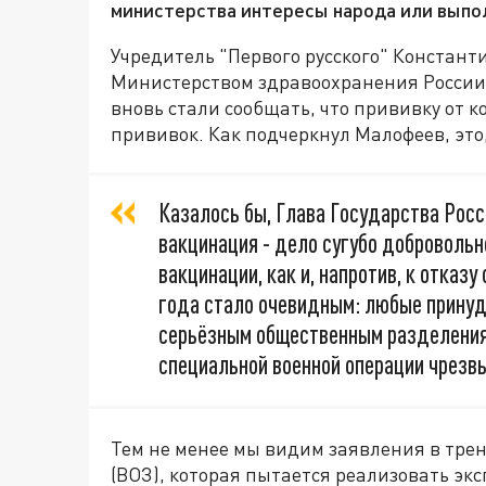
министерства интересы народа или выпо
Учредитель "Первого русского" Констан
Министерством здравоохранения России 
вновь стали сообщать, что прививку от 
прививок. Как подчеркнул Малофеев, это,
Казалось бы, Глава Государства Росс
вакцинация - дело сугубо добровольн
вакцинации, как и, напротив, к отказу
года стало очевидным: любые принуд
серьёзным общественным разделениям
специальной военной операции чрезв
Тем не менее мы видим заявления в тре
(ВОЗ), которая пытается реализовать эк