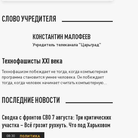
СЛОВО УЧРЕДИТЕЛЯ
КОНСТАНТИН МАЛОФЕЕВ
Учредитель телеканала "Царьград"
Технофашисты XXI века
Технофашизм побеждает не тогда, когда компьютерная
программа становится умнее человека. Он побеждает
тогда, когда человек начинает считать компьютерную
программу нравственно выше себя.
ПОСЛЕДНИЕ НОВОСТИ
Сводка с фронтов СВО 7 августа: Три критических
участка – Всё грозит рухнуть. Что под Харьковом
08:30
ПОЛИТИКА