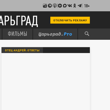
18+
АРЬГРАД
ОТКЛЮЧИТЬ РЕКЛАМУ
ФИЛЬМЫ
ОТЕЦ АНДРЕЙ: ОТВЕТЫ