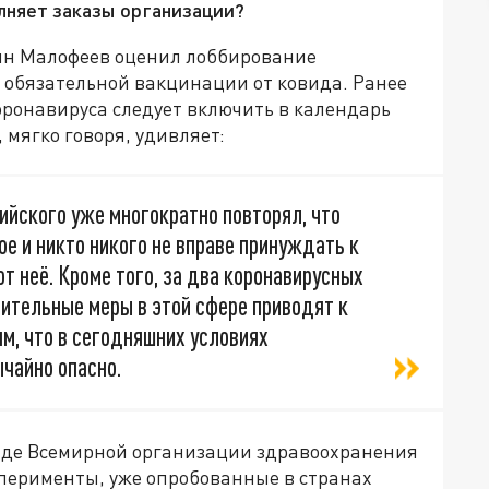
лняет заказы организации?
тин Малофеев оценил лоббирование
обязательной вакцинации от ковида. Ранее
коронавируса следует включить в календарь
 мягко говоря, удивляет:
ийского уже многократно повторял, что
ое и никто никого не вправе принуждать к
 от неё. Кроме того, за два коронавирусных
ительные меры в этой сфере приводят к
, что в сегодняшних условиях
ычайно опасно.
нде Всемирной организации здравоохранения
сперименты, уже опробованные в странах