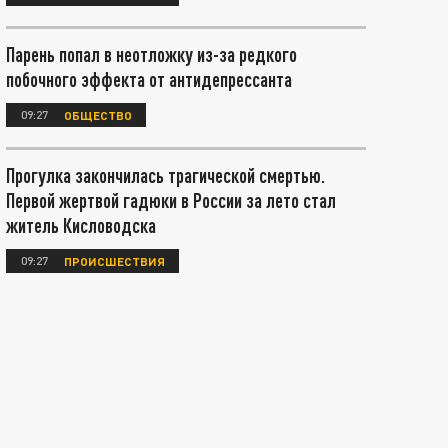
Парень попал в неотложку из-за редкого
побочного эффекта от антидепрессанта
09:27
ОБЩЕСТВО
Прогулка закончилась трагической смертью.
Первой жертвой гадюки в России за лето стал
житель Кисловодска
09:27
ПРОИСШЕСТВИЯ