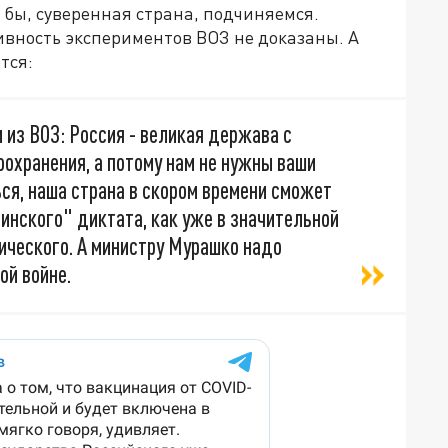
ь бы, суверенная страна, подчиняемся.
ивность экспериментов ВОЗ не доказаны. А
тся:
 из ВОЗ: Россия - великая держава с
оохранения, а потому нам не нужны ваши
ься, наша страна в скором времени сможет
инского" диктата, как уже в значительной
ического. А министру Мурашко надо
ой войне.