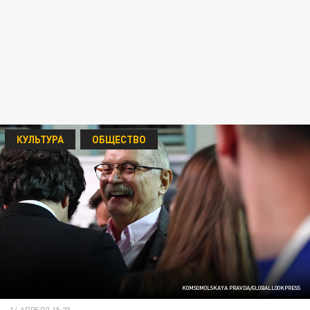
КУЛЬТУРА
ОБЩЕСТВО
KOMSOMOLSKAYA PRAVDA/GLOBALLOOKPRESS
14 АПРЕЛЯ 15:23