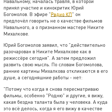
Навальному, началась травля, в которой
принял участие и кинокритик Юрий
Богомолов. В эфире "
Радио КП
" он
предпочёл говорить не о качестве фильмов
Навального, а о признанном мастере Никите
Михалкове.
Юрий Богомолов заявил, что "действительно
разочарован в Никите Михалкове как в
режиссёре сегодня". А затем предложил
развить свою мысль. По словам Богомолова,
ранние картины Михалкова откликаются в его
душе, а сегодняшние работы - нет:
"Потому что когда я снова пересматриваю
фильмы, особенно "Родню" и другие, я вижу,
какая бездна таланта была у человека. А куда
это всё делось, когда я его вижу в качестве