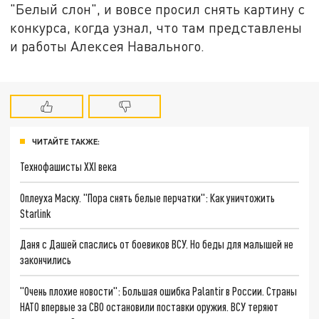
"Белый слон", и вовсе просил снять картину с
конкурса, когда узнал, что там представлены
и работы Алексея Навального.
ЧИТАЙТЕ ТАКЖЕ:
Технофашисты XXI века
Оплеуха Маску. "Пора снять белые перчатки": Как уничтожить
Starlink
Даня с Дашей спаслись от боевиков ВСУ. Но беды для малышей не
закончились
"Очень плохие новости": Большая ошибка Palantir в России. Страны
НАТО впервые за СВО остановили поставки оружия. ВСУ теряют