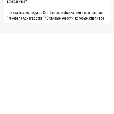
приграничье?
Три главных инсайда об СВО. Отмена мобилизации и возвращение
"генерала Армагеддона"? Отличные новости, которые ждали все