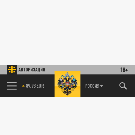
18+
АВТОРИЗАЦИЯ
89.93 EUR
РОССИЯ