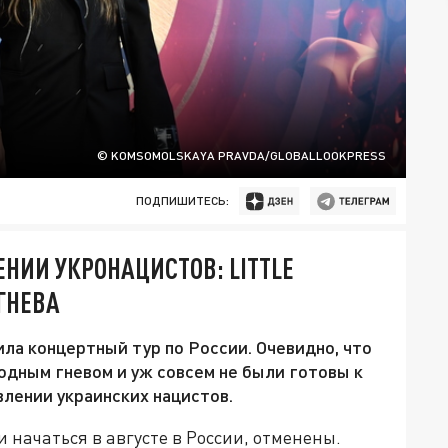
© KOMSOMOLSKAYA PRAVDA/GLOBALLOOKPRESS
ПОДПИШИТЕСЬ:
ИИ УКРОНАЦИСТОВ: LITTLE
ГНЕВА
ила концертный тур по России. Очевидно, что
одным гневом и уж совсем не были готовы к
влении украинских нацистов.
и начаться в августе в России, отменены.