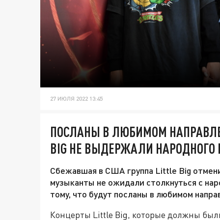
27 ИЮЛЯ 2022 13:45
ПОСЛАНЫ В ЛЮБИМОМ НАПРАВЛЕН
BIG НЕ ВЫДЕРЖАЛИ НАРОДНОГО 
Сбежавшая в США группа Little Big отмен
музыканты не ожидали столкнуться с нар
тому, что будут посланы в любимом напра
Концерты Little Big, которые должны был