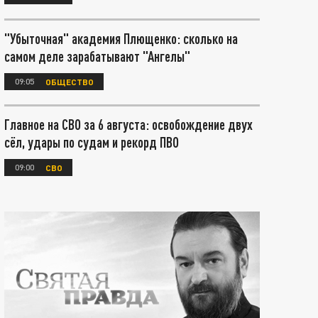
"Убыточная" академия Плющенко: сколько на
самом деле зарабатывают "Ангелы"
09:05
ОБЩЕСТВО
Главное на СВО за 6 августа: освобождение двух
сёл, удары по судам и рекорд ПВО
09:00
СВО