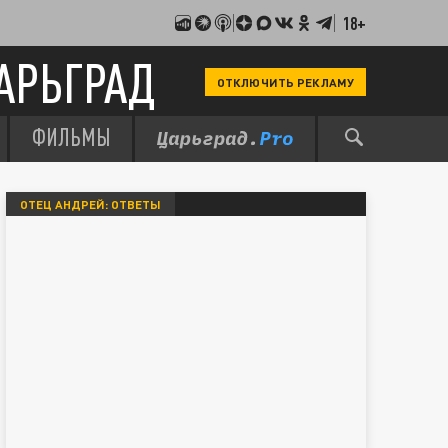
18+
АРЬГРАД
ОТКЛЮЧИТЬ РЕКЛАМУ
ФИЛЬМЫ
ОТЕЦ АНДРЕЙ: ОТВЕТЫ