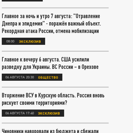
Главное за ночь и утро 7 августа: "Отравление
Днепра и эпидемия" - поражён важный объект.
Рекордная атака России, отмена мобилизации
08:00
ЭКСКЛЮЗИВ
Главное к вечеру 6 августа. США усилили
разведку для Украины. ВС России – в Орехове
06 АВГУСТА 20:30
ОБЩЕСТВО
Вторжение ВСУ в Курскую область. Россия вновь
рискует своими территориями?
06 АВГУСТА 17:40
ЭКСКЛЮЗИВ
Чиновники наворовали из бюджета и сбежали