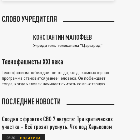
СЛОВО УЧРЕДИТЕЛЯ
КОНСТАНТИН МАЛОФЕЕВ
Учредитель телеканала "Царьград"
Технофашисты XXI века
Технофашизм побеждает не тогда, когда компьютерная
программа становится умнее человека. Он побеждает
тогда, когда человек начинает считать компьютерную
программу нравственно выше себя.
ПОСЛЕДНИЕ НОВОСТИ
Сводка с фронтов СВО 7 августа: Три критических
участка – Всё грозит рухнуть. Что под Харьковом
08:30
ПОЛИТИКА