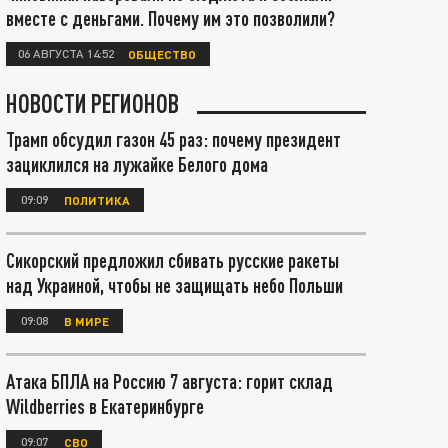
вместе с деньгами. Почему им это позволили?
06 АВГУСТА 14:52
ОБЩЕСТВО
НОВОСТИ РЕГИОНОВ
Трамп обсудил газон 45 раз: почему президент
зациклился на лужайке Белого дома
09:09
ПОЛИТИКА
Сикорский предложил сбивать русские ракеты
над Украиной, чтобы не защищать небо Польши
09:08
В МИРЕ
Атака БПЛА на Россию 7 августа: горит склад
Wildberries в Екатеринбурге
09:07
СВО