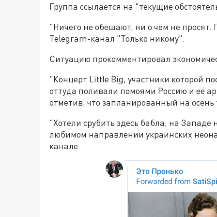
Группа ссылается на "текущие обстоятель
"Ничего не обещают, ни о чём не просят. 
Telegram-канал "Только никому".
Ситуацию прокомментировал экономичес
"Концерт Little Big, участники которой 
оттуда поливали помоями Россию и её ар
отметив, что запланированный на осень 
"Хотели срубить здесь бабла, на Западе
любимом направлении украинских неонац
канале.