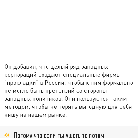
Он добавил, что целый ряд западных
корпораций создают специальные фирмы-
"прокладки" в России, чтобы к ним формально
не могло быть претензий со стороны
западных политиков. Они пользуются таким
методом, чтобы не терять выгодную для себя
нишу на нашем рынке.
Потому что если ты ушёл, то потом