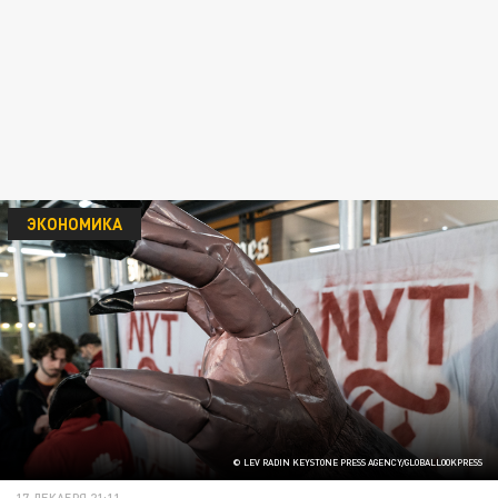
ЭКОНОМИКА
© LEV RADIN KEYSTONE PRESS AGENCY/GLOBALLOOKPRESS
17 ДЕКАБРЯ 21:11