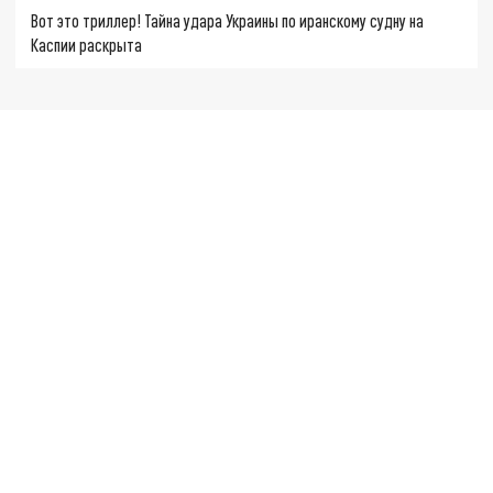
Вот это триллер! Тайна удара Украины по иранскому судну на
Каспии раскрыта