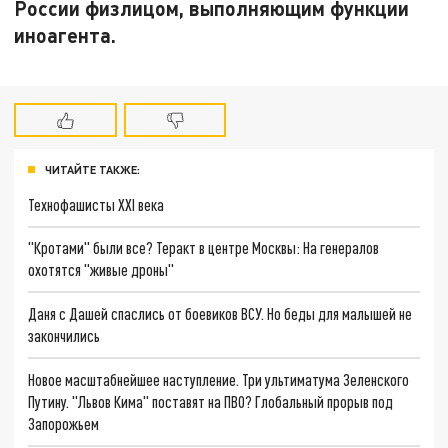
России физлицом, выполняющим функции
иноагента.
ЧИТАЙТЕ ТАКЖЕ:
Технофашисты XXI века
"Кротами" были все? Теракт в центре Москвы: На генералов
охотятся "живые дроны"
Даня с Дашей спаслись от боевиков ВСУ. Но беды для малышей не
закончились
Новое масштабнейшее наступление. Три ультиматума Зеленского
Путину. "Львов Кима" поставят на ПВО? Глобальный прорыв под
Запорожьем