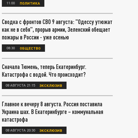
11:00
ПОЛИТИКА
Сводка с фронтов СВО 9 августа: "Одессу утюжат
как не в себя", прорыв армии, Зеленский обещает
пожары в России - уже осенью
08:30
ОБЩЕСТВО
Сначала Тюмень, теперь Екатеринбург.
Катастрофа с водой. Что происходит?
08 АВГУСТА 21:15
ЭКСКЛЮЗИВ
Главное к вечеру 8 августа. Россия поставила
Украина шах. В Екатеринбурге – коммунальная
катастрофа
08 АВГУСТА 20:30
ЭКСКЛЮЗИВ