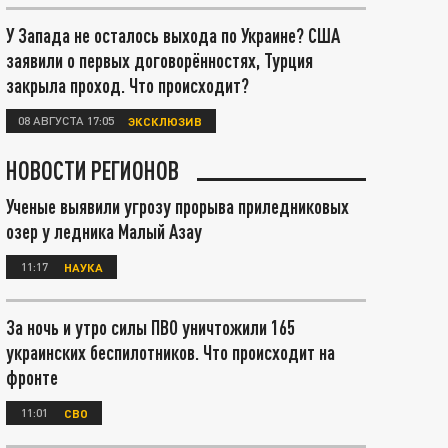
У Запада не осталось выхода по Украине? США
заявили о первых договорённостях, Турция
закрыла проход. Что происходит?
08 АВГУСТА 17:05
ЭКСКЛЮЗИВ
НОВОСТИ РЕГИОНОВ
Ученые выявили угрозу прорыва приледниковых
озер у ледника Малый Азау
11:17
НАУКА
За ночь и утро силы ПВО уничтожили 165
украинских беспилотников. Что происходит на
фронте
11:01
СВО