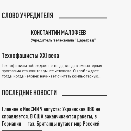
СЛОВО УЧРЕДИТЕЛЯ
КОНСТАНТИН МАЛОФЕЕВ
Учредитель телеканала "Царьград"
Технофашисты XXI века
Технофашизм побеждает не тогда, когда компьютерная
программа становится умнее человека. Он побеждает
тогда, когда человек начинает считать компьютерную
программу нравственно выше себя.
ПОСЛЕДНИЕ НОВОСТИ
Главное в ИноСМИ 9 августа: Украинская ПВО не
справляется. В США заканчиваются ракеты, в
Германии — газ. Британцы пугают мир Россией