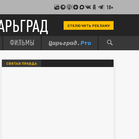
18+
АРЬГРАД
ОТКЛЮЧИТЬ РЕКЛАМУ
ФИЛЬМЫ
СВЯТАЯ ПРАВДА