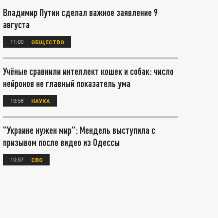
Владимир Путин сделал важное заявление 9
августа
11:00
ОБЩЕСТВО
Учёные сравнили интеллект кошек и собак: число
нейронов не главный показатель ума
10:58
НАУКА
"Украине нужен мир": Мендель выступила с
призывом после видео из Одессы
10:57
СВО