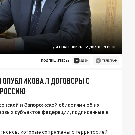
/GLOBALLOOKPRESS/KREMLIN POOL
ПОДПИШИТЕСЬ:
 ОПУБЛИКОВАЛ ДОГОВОРЫ О
 РОССИЮ
сонской и Запорожской областями об их
 новых субъектов федерации, подписанные в
егионов, которые сопряжены с территорией