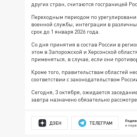
других стран, считаются госграницей Ро
Переходным периодом по урегулированию
военной службы, интеграции в различны
срок до 1 января 2026 года.
Со дня принятия в состав России в регио
этом в Запорожской и Херсонской облас
применяться, в случае, если они против
Кроме того, правительствам областей не
соответствии с законодательством Росси
Сегодня, 3 октября, ожидается заседани
завтра назначено обязательно рассмотр
Подпи
ДЗЕН
ТЕЛЕГРАМ
и перв