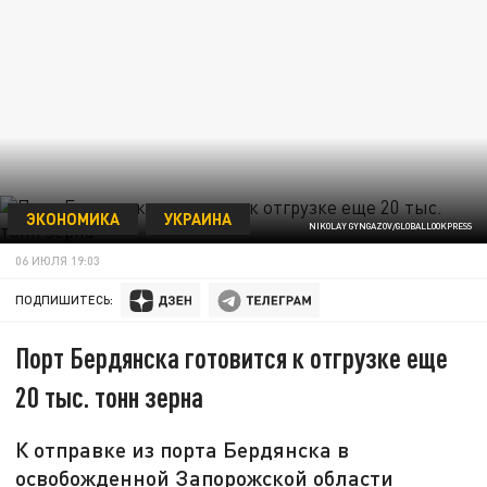
ЭКОНОМИКА
УКРАИНА
NIKOLAY GYNGAZOV/GLOBALLOOKPRESS
06 ИЮЛЯ 19:03
ПОДПИШИТЕСЬ:
Порт Бердянска готовится к отгрузке еще
20 тыс. тонн зерна
К отправке из порта Бердянска в
освобожденной Запорожской области