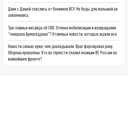
Даня с Дашей спаслись от боевиков ВСУ. Но беды для малышей не
закончились
Три главных инсайда об СВО. Отмена мобилизации и возвращение
"генерала Армагеддона"? Отличные новости, которые ждали все
Новости сильно хуже, чем докладывали. Враг форсировал реку.
Оборона провалена. Кто по глупости спалил позиции ВС России на
важнейшем фронте?