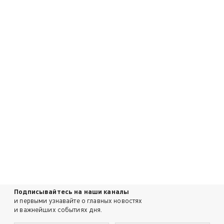
Подписывайтесь на наши каналы
и первыми узнавайте о главных новостях
и важнейших событиях дня.