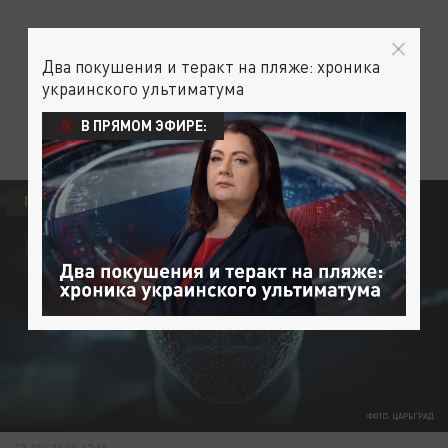
Два покушения и теракт на пляже: хроника
украинского ультиматума
В ПРЯМОМ ЭФИРЕ:
ПОЛИТИКА
ФОТО: ЦАРЬГРАД
17 ДЕКАБРЯ 17:55