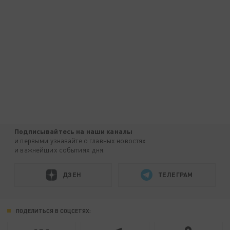
Подписывайтесь на наши каналы
и первыми узнавайте о главных новостях
и важнейших событиях дня.
ДЗЕН
ТЕЛЕГРАМ
ПОДЕЛИТЬСЯ В СОЦСЕТЯХ: