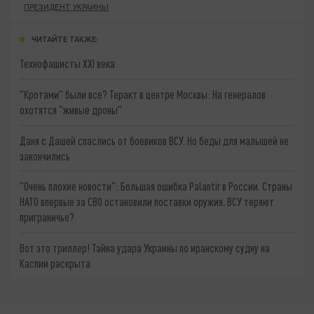
ПРЕЗИДЕНТ УКРАИНЫ
ЧИТАЙТЕ ТАКЖЕ:
Технофашисты XXI века
"Кротами" были все? Теракт в центре Москвы: На генералов
охотятся "живые дроны"
Даня с Дашей спаслись от боевиков ВСУ. Но беды для малышей не
закончились
"Очень плохие новости": Большая ошибка Palantir в России. Страны
НАТО впервые за СВО остановили поставки оружия. ВСУ теряют
приграничье?
Вот это триллер! Тайна удара Украины по иранскому судну на
Каспии раскрыта