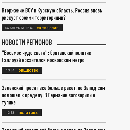
Вторжение ВСУ в Курскую область. Россия вновь
рискует своими территориями?
06 АВГУСТА 17:40
ЭКСКЛЮЗИВ
НОВОСТИ РЕГИОНОВ
"Восьмое чудо света": британский политик
Гэллоуэй восхитился московским метро
13:34
ОБЩЕСТВО
Зеленский просит всё больше ракет, но Запад сам
подошел к пределу. В Германии заговорили о
тупике
13:33
ПОЛИТИКА