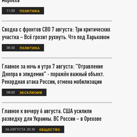
11:00
ПОЛИТИКА
Сводка с фронтов СВО 7 августа: Три критических
участка – Всё грозит рухнуть. Что под Харьковом
08:30
ПОЛИТИКА
Главное за ночь и утро 7 августа: "Отравление
Днепра и эпидемия" - поражён важный объект.
Рекордная атака России, отмена мобилизации
08:00
ЭКСКЛЮЗИВ
Главное к вечеру 6 августа. США усилили
разведку для Украины. ВС России – в Орехове
06 АВГУСТА 20:30
ОБЩЕСТВО