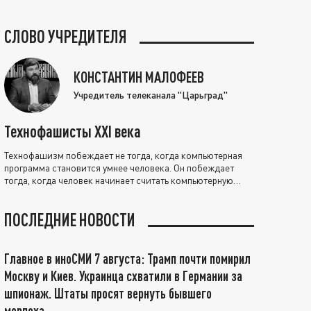
СЛОВО УЧРЕДИТЕЛЯ
КОНСТАНТИН МАЛОФЕЕВ
Учредитель телеканала "Царьград"
Технофашисты XXI века
Технофашизм побеждает не тогда, когда компьютерная
программа становится умнее человека. Он побеждает
тогда, когда человек начинает считать компьютерную
программу нравственно выше себя.
ПОСЛЕДНИЕ НОВОСТИ
Главное в иноСМИ 7 августа: Трамп почти помирил
Москву и Киев. Украинца схватили в Германии за
шпионаж. Штаты просят вернуть бывшего
морпеха