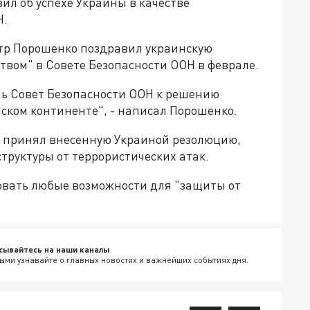
ил об успехе Украины в качестве
Н.
етр Порошенко поздравил украинскую
вом" в Совете Безопасности ООН в феврале.
ь Совет Безопасности ООН к решению
ском континенте", - написал Порошенко.
Н принял внесенную Украиной резолюцию,
руктуры от террористических атак.
зовать любые возможности для "защиты от
сывайтесь на наши каналы
ыми узнавайте о главных новостях и важнейших событиях дня.