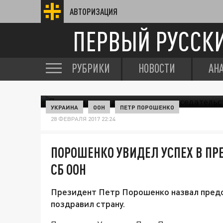
АВТОРИЗАЦИЯ
ПЕРВЫЙ РУССК
РУБРИКИ
НОВОСТИ
АН
УКРАИНА
ООН
ПЕТР ПОРОШЕНКО
28 ФЕВРАЛЯ 2017 22:24
ПОРОШЕНКО УВИДЕЛ УСПЕХ В ПР
СБ ООН
Президент Петр Порошенко назвал предс
поздравил страну.