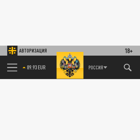
18+
АВТОРИЗАЦИЯ
89.93 EUR
РОССИЯ