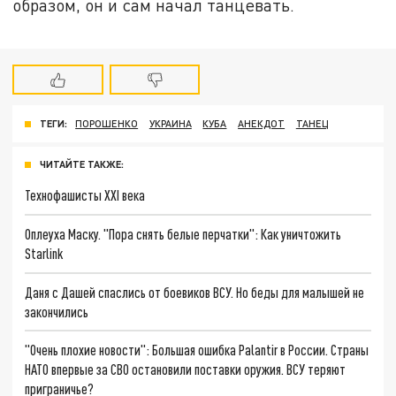
образом, он и сам начал танцевать.
ТЕГИ:
ПОРОШЕНКО
УКРАИНА
КУБА
АНЕКДОТ
ТАНЕЦ
ЧИТАЙТЕ ТАКЖЕ:
Технофашисты XXI века
Оплеуха Маску. "Пора снять белые перчатки": Как уничтожить
Starlink
Даня с Дашей спаслись от боевиков ВСУ. Но беды для малышей не
закончились
"Очень плохие новости": Большая ошибка Palantir в России. Страны
НАТО впервые за СВО остановили поставки оружия. ВСУ теряют
приграничье?