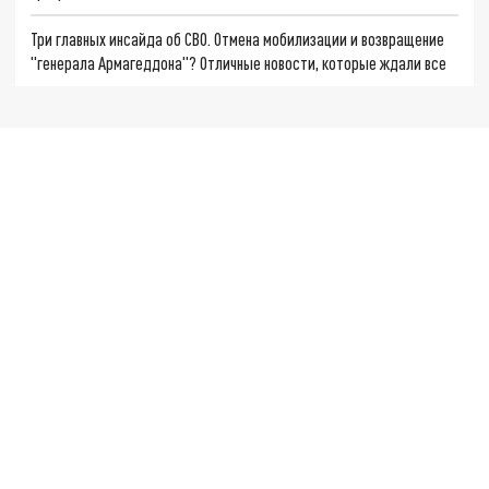
Три главных инсайда об СВО. Отмена мобилизации и возвращение
"генерала Армагеддона"? Отличные новости, которые ждали все