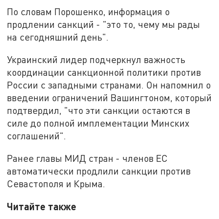
По словам Порошенко, информация о
продлении санкций - "это то, чему мы рады
на сегодняшний день".
Украинский лидер подчеркнул важность
координации санкционной политики против
России с западными странами. Он напомнил о
введении ограничений Вашингтоном, который
подтвердил, "что эти санкции остаются в
силе до полной имплементации Минских
соглашений".
Ранее главы МИД стран - членов ЕС
автоматически продлили санкции против
Севастополя и Крыма.
Читайте также