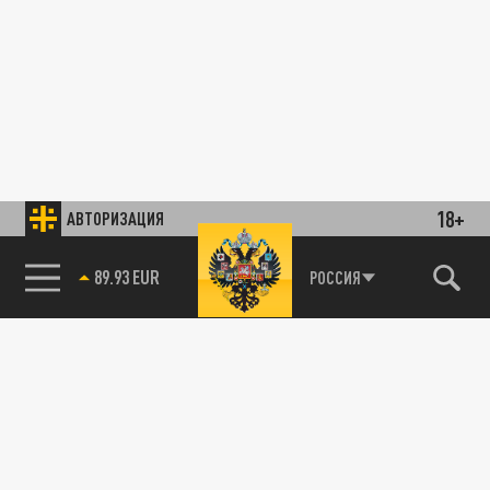
18+
АВТОРИЗАЦИЯ
89.93 EUR
РОССИЯ