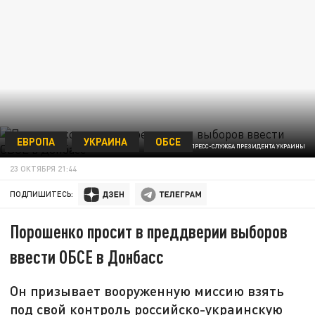
ЕВРОПА
УКРАИНА
ОБСЕ
ФОТО - ПРЕСС-СЛУЖБА ПРЕЗИДЕНТА УКРАИНЫ
23 ОКТЯБРЯ 21:44
ПОДПИШИТЕСЬ:
Порошенко просит в преддверии выборов
ввести ОБСЕ в Донбасс
Он призывает вооруженную миссию взять
под свой контроль российско-украинскую