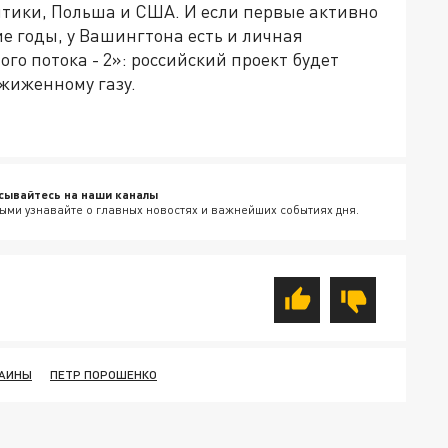
тики, Польша и США. И если первые активно
е годы, у Вашингтона есть и личная
го потока - 2»: российский проект будет
жиженному газу.
сывайтесь на наши каналы
ыми узнавайте о главных новостях и важнейших событиях дня.
РАИНЫ
ПЕТР ПОРОШЕНКО