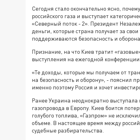
Сегодня стало окончательно ясно, почем
российского газа и выступает категорич
«Северный поток - 2». Президент Незале
деньги, которые страна получает за свои 
поддерживаются безопасность и оборона
Признание, на что Киев тратит «газовые»
выступления на ежегодной конференции
«Те доходы, которые мы получаем от тран
на безопасность и оборону», - пояснил п
именно поэтому Россия и хочет инвестиро
Ранее Украина неоднократно выступала п
газопровода в Европу. Киев боится потер
голубого топлива, «Газпром» не исключил
объеме. В настоящее время между росси
судебные разбирательства.