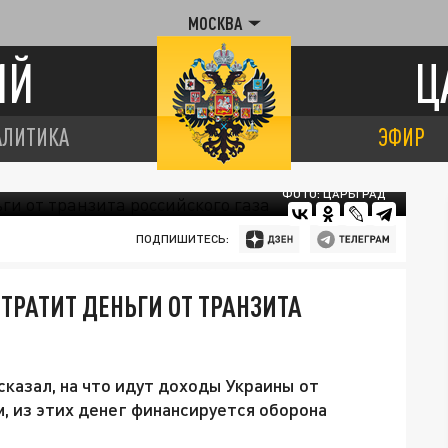
МОСКВА
ИЙ
Ц
АЛИТИКА
ЭФИР
ФОТО: ЦАРЬГРАД
ПОДПИШИТЕСЬ:
ТРАТИТ ДЕНЬГИ ОТ ТРАНЗИТА
казал, на что идут доходы Украины от
м, из этих денег финансируется оборона