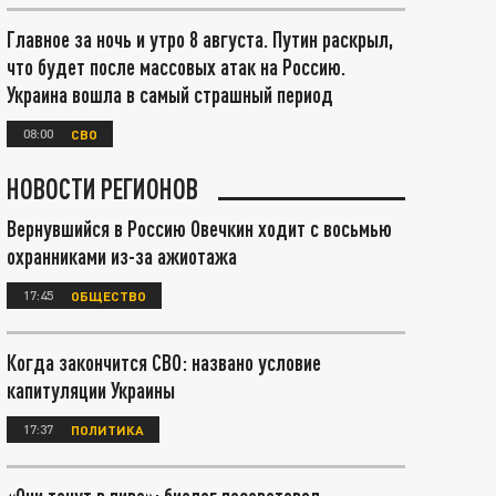
Главное за ночь и утро 8 августа. Путин раскрыл,
что будет после массовых атак на Россию.
Украина вошла в самый страшный период
08:00
СВО
НОВОСТИ РЕГИОНОВ
Вернувшийся в Россию Овечкин ходит с восьмью
охранниками из-за ажиотажа
17:45
ОБЩЕСТВО
Когда закончится СВО: названо условие
капитуляции Украины
17:37
ПОЛИТИКА