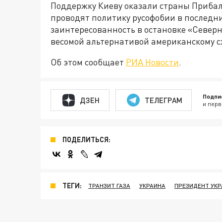
Поддержку Киеву оказали страны Прибал
проводят политику русофобии в последни
заинтересованность в остановке «Северно
весомой альтернативой американскому с
Об этом сообщает
РИА Новости
.
Подпи
ДЗЕН
ТЕЛЕГРАМ
и перв
ПОДЕЛИТЬСЯ:
ТЕГИ:
ТРАНЗИТ ГАЗА
УКРАИНА
ПРЕЗИДЕНТ УК