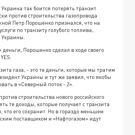
у Украина так боится потерять транзит
ески против строительства газопровода
жной Петр Порошенко признался, что на
услуги по транзиту голубого топлива,
 Украины.
 деньги, Порошенко сделал в ходе своего
 YES.
зита газа, - это те деньги, которые мы тратим
резидент Украины и тут же заявил, что якобы
вать в «Северный поток - 2».
ротив строительства нового российского
ять те доходы, которые получает с транзита
, что его сохранит. Но в гораздо меньшем
йским поставщиком и «Нафтогазом» идут