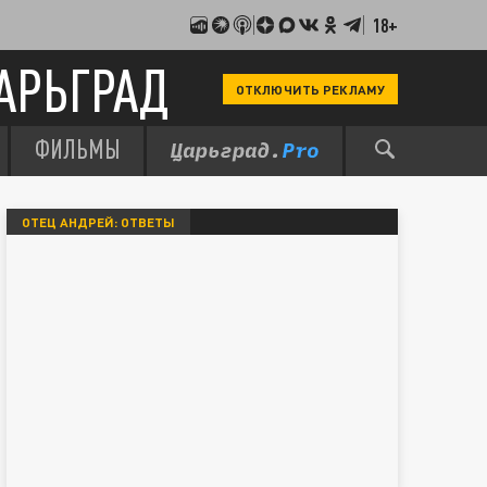
18+
АРЬГРАД
ОТКЛЮЧИТЬ РЕКЛАМУ
ФИЛЬМЫ
ОТЕЦ АНДРЕЙ: ОТВЕТЫ