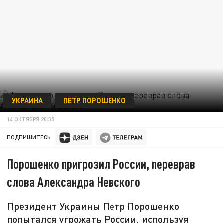
УКРАИНА
ПЕТР ПОРОШЕНКО
14 ОКТЯБРЯ 20:35
ПОДПИШИТЕСЬ:
Порошенко пригрозил России, переврав
слова Александра Невского
Президент Украины Петр Порошенко
попытался угрожать России, используя