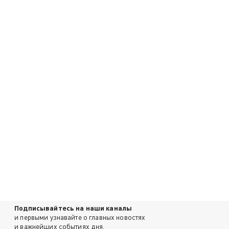
Подписывайтесь на наши каналы
и первыми узнавайте о главных новостях
и важнейших событиях дня.