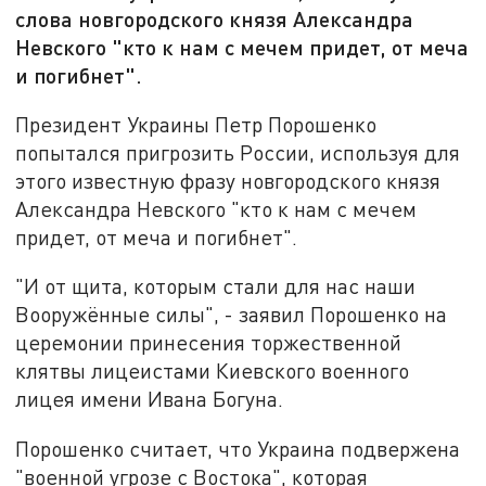
слова новгородского князя Александра
Невского "кто к нам с мечем придет, от меча
и погибнет".
Президент Украины Петр Порошенко
попытался пригрозить России, используя для
этого известную фразу новгородского князя
Александра Невского "кто к нам с мечем
придет, от меча и погибнет".
"И от щита, которым стали для нас наши
Вооружённые силы", - заявил Порошенко на
церемонии принесения торжественной
клятвы лицеистами Киевского военного
лицея имени Ивана Богуна.
Порошенко считает, что Украина подвержена
"военной угрозе с Востока", которая