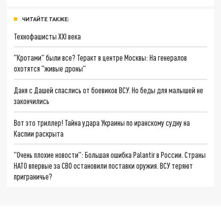
ЧИТАЙТЕ ТАКЖЕ:
Технофашисты XXI века
"Кротами" были все? Теракт в центре Москвы: На генералов
охотятся "живые дроны"
Даня с Дашей спаслись от боевиков ВСУ. Но беды для малышей не
закончились
Вот это триллер! Тайна удара Украины по иранскому судну на
Каспии раскрыта
"Очень плохие новости": Большая ошибка Palantir в России. Страны
НАТО впервые за СВО остановили поставки оружия. ВСУ теряют
приграничье?