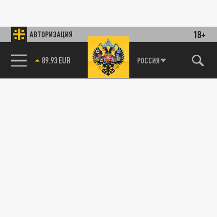
18+
АВТОРИЗАЦИЯ
89.93 EUR
РОССИЯ