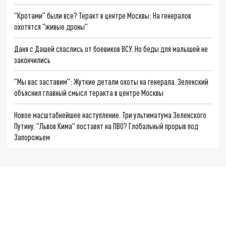
"Кротами" были все? Теракт в центре Москвы: На генералов
охотятся "живые дроны"
Даня с Дашей спаслись от боевиков ВСУ. Но беды для малышей не
закончились
"Мы вас заставим": Жуткие детали охоты на генерала. Зеленский
объяснил главный смысл теракта в центре Москвы
Новое масштабнейшее наступление. Три ультиматума Зеленского
Путину. "Львов Кима" поставят на ПВО? Глобальный прорыв под
Запорожьем