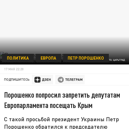
ПОЛИТИКА
ЕВРОПА
ПЕТР ПОРОШЕНКО
ФОТО: ЦАРЬГРАД
17 МАЯ 22:20
ПОДПИШИТЕСЬ:
Порошенко попросил запретить депутатам
Европарламента посещать Крым
С такой просьбой президент Украины Петр
Порошенко обратился к председателю