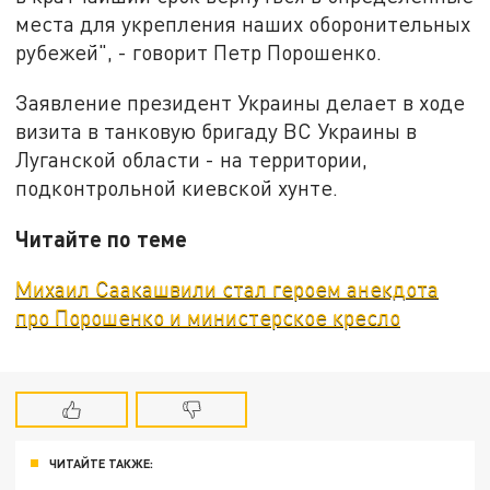
места для укрепления наших оборонительных
рубежей", - говорит Петр Порошенко.
Заявление президент Украины делает в ходе
визита в танковую бригаду ВС Украины в
Луганской области - на территории,
подконтрольной киевской хунте.
Читайте по теме
Михаил Саакашвили стал героем анекдота
про Порошенко и министерское кресло
ЧИТАЙТЕ ТАКЖЕ: