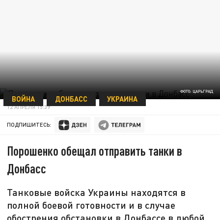
ФОТО: ЦАРЬГРАД
ВОЙНА
ДОНБАСС
УКРАИНА
12 АПРЕЛЯ 15:39
ПОДПИШИТЕСЬ:
Порошенко обещал отправить танки в
Донбасс
Танковые войска Украины находятся в
полной боевой готовности и в случае
обострения обстановки в Донбассе в любой