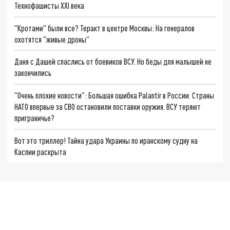
Технофашисты XXI века
"Кротами" были все? Теракт в центре Москвы: На генералов
охотятся "живые дроны"
Даня с Дашей спаслись от боевиков ВСУ. Но беды для малышей не
закончились
"Очень плохие новости": Большая ошибка Palantir в России. Страны
НАТО впервые за СВО остановили поставки оружия. ВСУ теряют
приграничье?
Вот это триллер! Тайна удара Украины по иранскому судну на
Каспии раскрыта