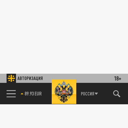
18+
АВТОРИЗАЦИЯ
89.93 EUR
РОССИЯ