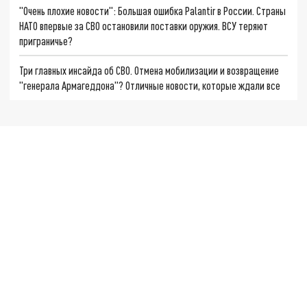
"Очень плохие новости": Большая ошибка Palantir в России. Страны
НАТО впервые за СВО остановили поставки оружия. ВСУ теряют
приграничье?
Три главных инсайда об СВО. Отмена мобилизации и возвращение
"генерала Армагеддона"? Отличные новости, которые ждали все