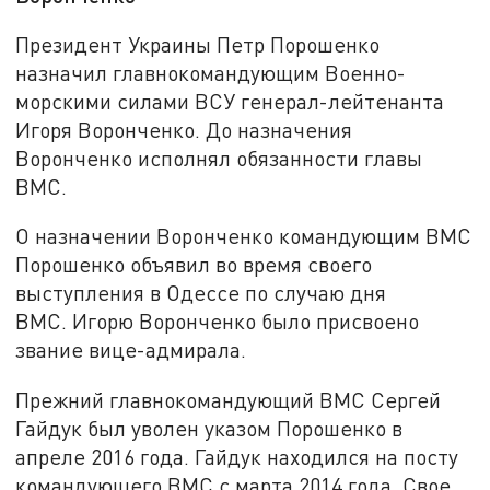
Президент Украины Петр Порошенко
назначил главнокомандующим Военно-
морскими силами ВСУ генерал-лейтенанта
Игоря Воронченко. До назначения
Воронченко исполнял обязанности главы
ВМС.
О назначении Воронченко командующим ВМС
Порошенко объявил во время своего
выступления в Одессе по случаю дня
ВМС. Игорю Воронченко было присвоено
звание вице-адмирала.
Прежний главнокомандующий ВМС Сергей
Гайдук был уволен указом Порошенко в
апреле 2016 года. Гайдук находился на посту
командующего ВМС с марта 2014 года. Свое