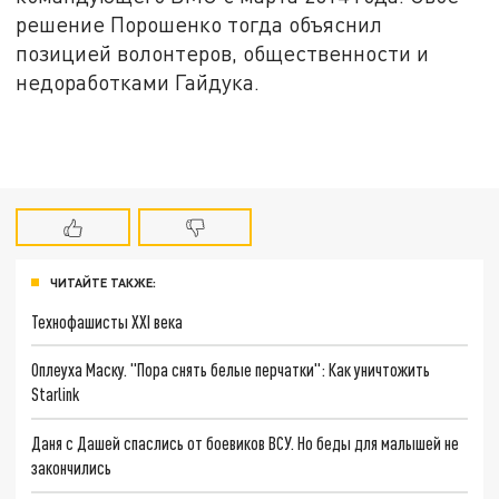
решение Порошенко тогда объяснил
позицией волонтеров, общественности и
недоработками Гайдука.
ЧИТАЙТЕ ТАКЖЕ:
Технофашисты XXI века
Оплеуха Маску. "Пора снять белые перчатки": Как уничтожить
Starlink
Даня с Дашей спаслись от боевиков ВСУ. Но беды для малышей не
закончились