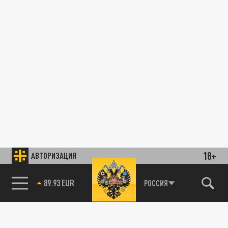
18+
АВТОРИЗАЦИЯ
89.93 EUR
РОССИЯ