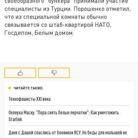
своеобразного "бункера" принимали участие
специалисты из Турции. Порошенко отметил,
что из специальной комнаты обычно
связывается со штаб-квартирой НАТО,
Госдепом, Белым домом.
ЧИТАЙТЕ ТАКЖЕ:
Технофашисты XXI века
Оплеуха Маску. "Пора снять белые перчатки": Как уничтожить
Starlink
Даня с Дашей спаслись от боевиков ВСУ. Но беды для малышей не