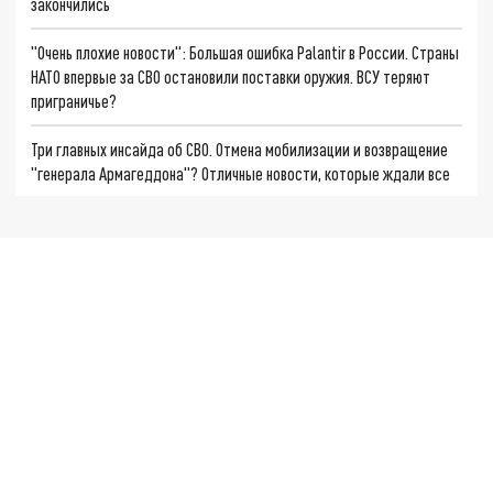
закончились
"Очень плохие новости": Большая ошибка Palantir в России. Страны
НАТО впервые за СВО остановили поставки оружия. ВСУ теряют
приграничье?
Три главных инсайда об СВО. Отмена мобилизации и возвращение
"генерала Армагеддона"? Отличные новости, которые ждали все