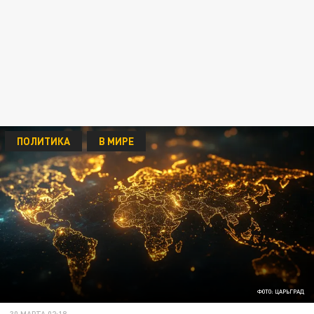
ПОЛИТИКА
В МИРЕ
ФОТО: ЦАРЬГРАД
30 МАРТА 02:18