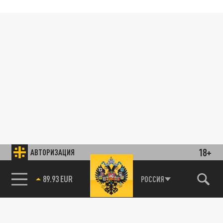
18+
АВТОРИЗАЦИЯ
89.93 EUR
РОССИЯ