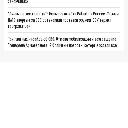
закончились
"Очень плохие новости": Большая ошибка Palantir в России. Страны
НАТО впервые за СВО остановили поставки оружия. ВСУ теряют
приграничье?
Три главных инсайда об СВО. Отмена мобилизации и возвращение
"генерала Армагеддона"? Отличные новости, которые ждали все