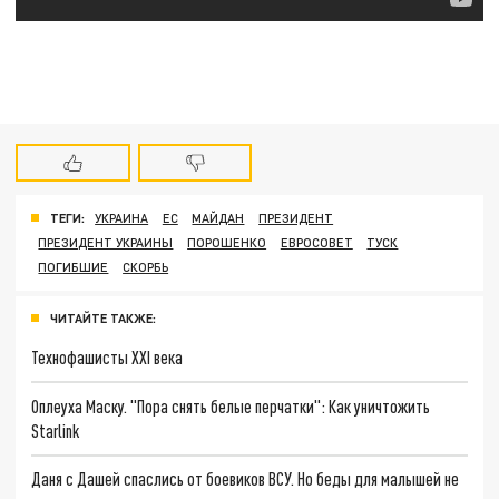
ТЕГИ:
УКРАИНА
ЕС
МАЙДАН
ПРЕЗИДЕНТ
ПРЕЗИДЕНТ УКРАИНЫ
ПОРОШЕНКО
ЕВРОСОВЕТ
ТУСК
ПОГИБШИЕ
СКОРБЬ
ЧИТАЙТЕ ТАКЖЕ:
Технофашисты XXI века
Оплеуха Маску. "Пора снять белые перчатки": Как уничтожить
Starlink
Даня с Дашей спаслись от боевиков ВСУ. Но беды для малышей не