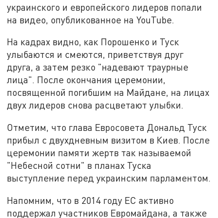
украинского и европейского лидеров попали
на видео, опубликованное на YouTube.
На кадрах видно, как Порошенко и Туск
улыбаются и смеются, приветствуя друг
друга, а затем резко "надевают траурные
лица". После окончания церемонии,
посвященной погибшим на Майдане, на лицах
двух лидеров снова расцветают улыбки.
Отметим, что глава Евросовета Дональд Туск
прибыл с двухдневным визитом в Киев. После
церемонии памяти жертв так называемой
"Небесной сотни" в планах Туска
выступление перед украинским парламентом.
Напомним, что в 2014 году ЕС активно
поддержал участников Евромайдана, а также