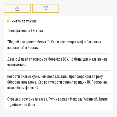
ЧИТАЙТЕ ТАКЖЕ:
Технофашисты XXI века
"Людей это просто бесит!": Кто и как создал миф о "высоких
зарплатах" в России
Даня с Дашей спаслись от боевиков ВСУ. Но беды для малышей не
закончились
Новости сильно хуже, чем докладывали. Враг форсировал реку.
Оборона провалена. Кто по глупости спалил позиции ВС России на
важнейшем фронте?
Страшно, поэтому атакует. Путин врежет Макрону Украиной. Трамп
– добавит за Иран