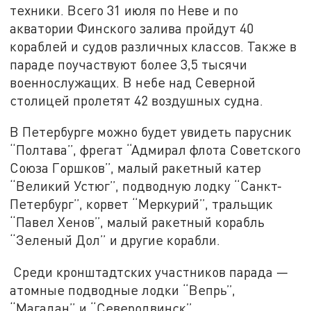
техники. Всего 31 июля
по Неве и по
акватории Финского залива пройдут 40
кораблей и судов различных классов. Также в
параде поучаствуют более 3,5 тысячи
военнослужащих. В небе над Северной
столицей пролетят 42 воздушных судна.
В Петербурге можно будет увидеть парусник
“Полтава”, фрегат “Адмирал флота Советского
Союза Горшков”, малый ракетный катер
“Великий Устюг”, подводную лодку “Санкт-
Петербург”, корвет “Меркурий”, тральщик
“Павел Хенов”, малый ракетный корабль
“Зеленый Дол” и другие корабли.
Среди кронштадтских участников парада —
атомные подводные лодки “Вепрь”,
“Магадан” и “Северодвинск”.