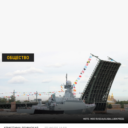
ОБЩЕСТВО
ФОТО: MOD RUSSIA/GLOBALLOOKPRESS
КРИСТИНА ЯСИНСКАЯ
27 ИЮЛЯ 10:58