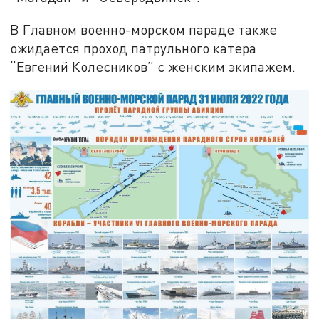
В Главном военно-морском параде также
ожидается проход патрульного катера
“Евгений Колесников” с женским экипажем.