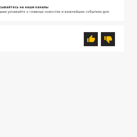
сывайтесь на наши каналы
ыми узнавайте о главных новостях и важнейших событиях дня.