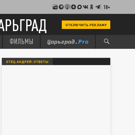
18+
АРЬГРАД
ОТКЛЮЧИТЬ РЕКЛАМУ
ФИЛЬМЫ
ОТЕЦ АНДРЕЙ: ОТВЕТЫ