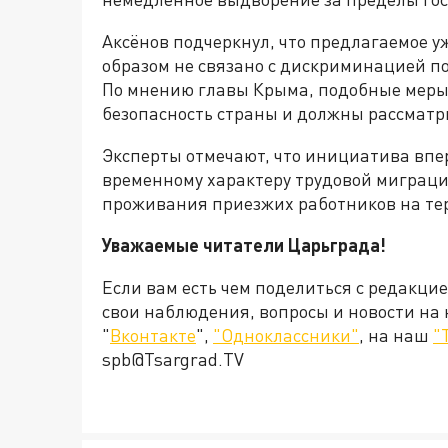
Аксёнов подчеркнул, что предлагаемое 
образом не связано с дискриминацией п
По мнению главы Крыма, подобные мер
безопасность страны и должны рассматри
Эксперты отмечают, что инициатива впе
временному характеру трудовой миграци
проживания приезжих работников на те
Уважаемые читатели Царьграда!
Если вам есть чем поделиться с редакци
свои наблюдения, вопросы и новости на
"
Вконтакте
",
"Одноклассники"
, на наш
"
spb@Tsargrad.TV