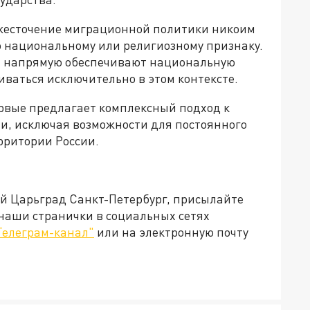
ужесточение миграционной политики никоим
о национальному или религиозному признаку.
ы напрямую обеспечивают национальную
ваться исключительно в этом контексте.
рвые предлагает комплексный подход к
и, исключая возможности для постоянного
рритории России.
ей Царьград Санкт-Петербург, присылайте
 наши странички в социальных сетях
Телеграм-канал"
или на электронную почту