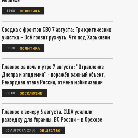
11:00
ПОЛИТИКА
Сводка с фронтов СВО 7 августа: Три критических
участка – Всё грозит рухнуть. Что под Харьковом
08:30
ПОЛИТИКА
Главное за ночь и утро 7 августа: "Отравление
Днепра и эпидемия" - поражён важный объект.
Рекордная атака России, отмена мобилизации
08:00
ЭКСКЛЮЗИВ
Главное к вечеру 6 августа. США усилили
разведку для Украины. ВС России – в Орехове
06 АВГУСТА 20:30
ОБЩЕСТВО