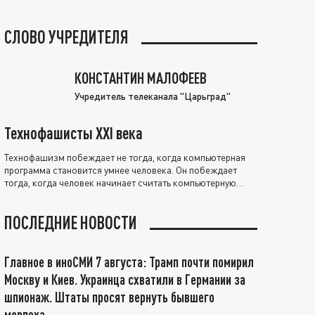
СЛОВО УЧРЕДИТЕЛЯ
КОНСТАНТИН МАЛОФЕЕВ
Учредитель телеканала "Царьград"
Технофашисты XXI века
Технофашизм побеждает не тогда, когда компьютерная
программа становится умнее человека. Он побеждает
тогда, когда человек начинает считать компьютерную
программу нравственно выше себя.
ПОСЛЕДНИЕ НОВОСТИ
Главное в иноСМИ 7 августа: Трамп почти помирил
Москву и Киев. Украинца схватили в Германии за
шпионаж. Штаты просят вернуть бывшего
морпеха