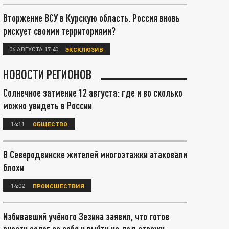
Вторжение ВСУ в Курскую область. Россия вновь
рискует своими территориями?
06 АВГУСТА 17:40
ЭКСКЛЮЗИВ
НОВОСТИ РЕГИОНОВ
Солнечное затмение 12 августа: где и во сколько
можно увидеть в России
14:11
ОБЩЕСТВО
В Северодвинске жителей многоэтажки атаковали
блохи
14:02
ПРОИСШЕСТВИЯ
Избивавший учёного Зезина заявил, что готов