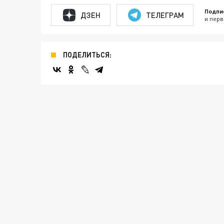
Подпи
ДЗЕН
ТЕЛЕГРАМ
и перв
ПОДЕЛИТЬСЯ: