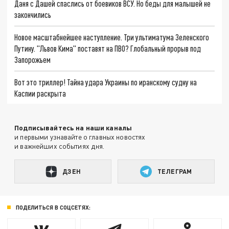
Даня с Дашей спаслись от боевиков ВСУ. Но беды для малышей не
закончились
Новое масштабнейшее наступление. Три ультиматума Зеленского
Путину. "Львов Кима" поставят на ПВО? Глобальный прорыв под
Запорожьем
Вот это триллер! Тайна удара Украины по иранскому судну на
Каспии раскрыта
Подписывайтесь на наши каналы
и первыми узнавайте о главных новостях
и важнейших событиях дня.
ДЗЕН
ТЕЛЕГРАМ
ПОДЕЛИТЬСЯ В СОЦСЕТЯХ: