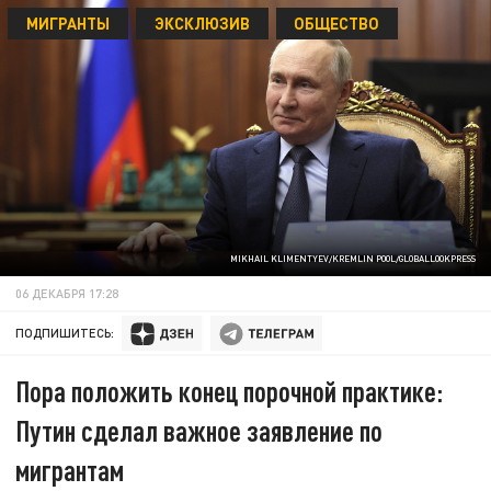
МИГРАНТЫ
ЭКСКЛЮЗИВ
ОБЩЕСТВО
MIKHAIL KLIMENTYEV/KREMLIN POOL/GLOBALLOOKPRESS
06 ДЕКАБРЯ 17:28
ПОДПИШИТЕСЬ:
Пора положить конец порочной практике:
Путин сделал важное заявление по
мигрантам