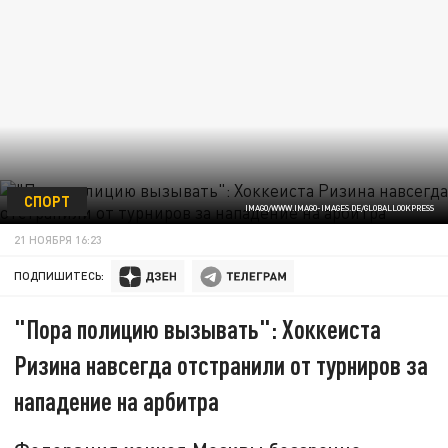
СПОРТ
IMAGO/WWW.IMAGO-IMAGES.DE/GLOBALLOOKPRESS
21 НОЯБРЯ 16:23
ПОДПИШИТЕСЬ:
"Пора полицию вызывать": Хоккеиста
Ризина навсегда отстранили от турниров за
нападение на арбитра