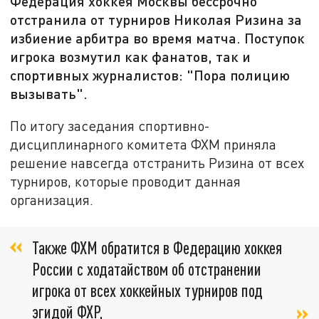
Федерация хоккея Москвы бессрочно
отстранила от турниров Николая Ризина за
избиение арбитра во время матча. Поступок
игрока возмутил как фанатов, так и
спортивных журналистов: "Пора полицию
вызывать".
По итогу заседания спортивно-
дисциплинарного комитета ФХМ приняла
решение навсегда отстранить Ризина от всех
турниров, которые проводит данная
организация.
Также ФХМ обратится в Федерацию хоккея
России с ходатайством об отстранении
игрока от всех хоккейных турниров под
эгидой ФХР,