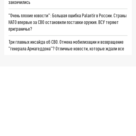
закончились
"Очень плохие новости": Большая ошибка Palantir в России. Страны
НАТО впервые за СВО остановили поставки оружия. ВСУ теряют
приграничье?
Три главных инсайда об СВО. Отмена мобилизации и возвращение
"генерала Армагеддона"? Отличные новости, которые ждали все