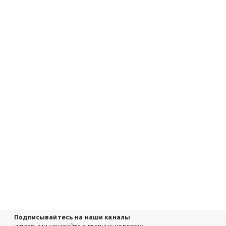
Подписывайтесь на наши каналы
и первыми узнавайте о главных новостях