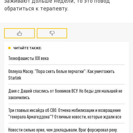
заживают дольше недели, то это повод
обратиться к терапевту.
ЧИТАЙТЕ ТАКЖЕ:
Технофашисты XXI века
Оплеуха Маску. "Пора снять белые перчатки": Как уничтожить
Starlink
Даня с Дашей спаслись от боевиков ВСУ. Но беды для малышей не
закончились
Три главных инсайда об СВО. Отмена мобилизации и возвращение
"генерала Армагеддона"? Отличные новости, которые ждали все
Новости сильно хуже, чем докладывали. Враг форсировал реку.