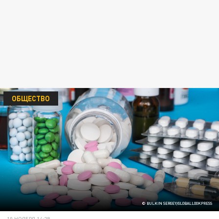
ОБЩЕСТВО
© BULKIN SERGEY/GLOBALLOOKPRESS
10 НОЯБРЯ 14:28