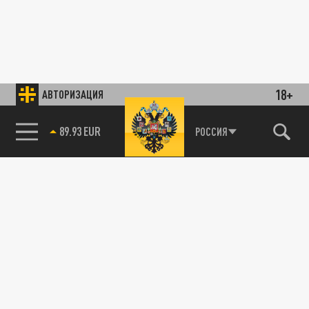
18+
АВТОРИЗАЦИЯ
89.93 EUR
РОССИЯ