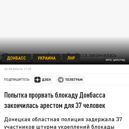
ДОНБАСС
УКРАИНА
ЛНР
ФОТО: ЦАРЬГРАД
28 ФЕВРАЛЯ 17:25
ПОДПИШИТЕСЬ:
Попытка прорвать блокаду Донбасса
закончилась арестом для 37 человек
Донецкая областная полиция задержала 37
участников штурма укреплений блокады