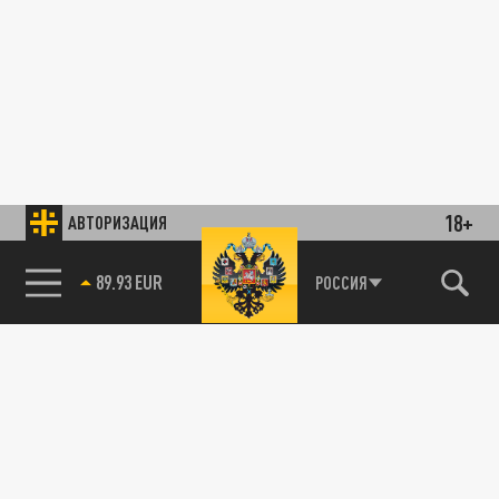
18+
АВТОРИЗАЦИЯ
89.93 EUR
РОССИЯ