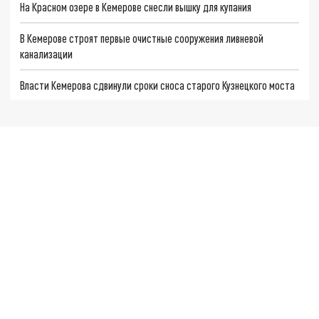
На Красном озере в Кемерове снесли вышку для купания
В Кемерове строят первые очистные сооружения ливневой
канализации
Власти Кемерова сдвинули сроки сноса старого Кузнецкого моста