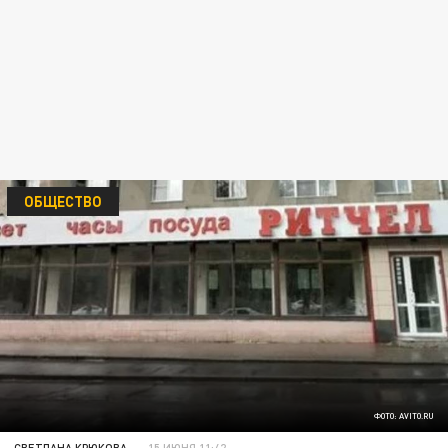
ОБЩЕСТВО
ФОТО: AVITO.RU
СВЕТЛАНА КРЮКОВА
15 ИЮНЯ 11:42