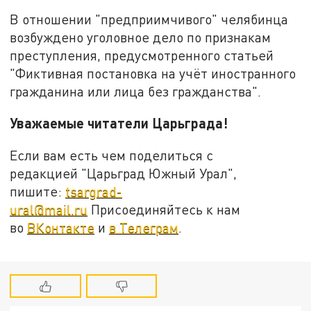
В отношении "предприимчивого" челябинца
возбуждено уголовное дело по признакам
преступления, предусмотренного статьей
"Фиктивная постановка на учёт иностранного
гражданина или лица без гражданства".
Уважаемые читатели Царьграда!
Если вам есть чем поделиться с
редакцией "Царьград Южный Урал",
пишите:
tsargrad-
ural@mail.ru
Присоединяйтесь к нам
во
ВКонтакте
и
в Телеграм
.