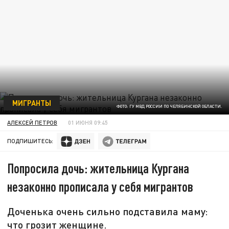
МИГРАНТЫ
ФОТО: ГУ МВД РОССИИ ПО ЧЕЛЯБИНСКОЙ ОБЛАСТИ.
АЛЕКСЕЙ ПЕТРОВ
01 ИЮНЯ 09:45
ПОДПИШИТЕСЬ:
Попросила дочь: жительница Кургана
незаконно прописала у себя мигрантов
Доченька очень сильно подставила маму:
что грозит женщине.