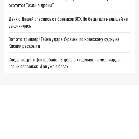
охотятся "живые дроны"
Даня с Дашей спаслись от боевиков ВСУ. Но беды для малышей не
закончились
Вот это триллер! Тайна удара Украины по иранскому судну на
Каспии раскрыта
Следы ведут в Центробанк… В деле о хищениях на миллиарды –
новый персонаж. И он уже в бегах