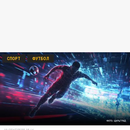
СПОРТ
ФУТБОЛ
ФОТО: ЦАРЬГРАД
10 СЕНТЯБРЯ 15:46