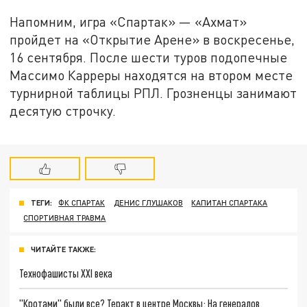
Напомним, игра «Спартак» — «Ахмат»
пройдет на «Открытие Арене» в воскресенье,
16 сентября. После шести туров подопечные
Массимо Карреры находятся на втором месте
турнирной таблицы РПЛ. Грозненцы занимают
десятую строчку.
ТЕГИ:
ФК СПАРТАК
ДЕНИС ГЛУШАКОВ
КАПИТАН СПАРТАКА
СПОРТИВНАЯ ТРАВМА
ЧИТАЙТЕ ТАКЖЕ:
Технофашисты XXI века
"Кротами" были все? Теракт в центре Москвы: На генералов