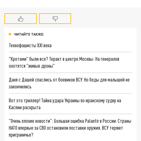
ЧИТАЙТЕ ТАКЖЕ:
Технофашисты XXI века
"Кротами" были все? Теракт в центре Москвы: На генералов
охотятся "живые дроны"
Даня с Дашей спаслись от боевиков ВСУ. Но беды для малышей не
закончились
Вот это триллер! Тайна удара Украины по иранскому судну на
Каспии раскрыта
"Очень плохие новости": Большая ошибка Palantir в России. Страны
НАТО впервые за СВО остановили поставки оружия. ВСУ теряют
приграничье?