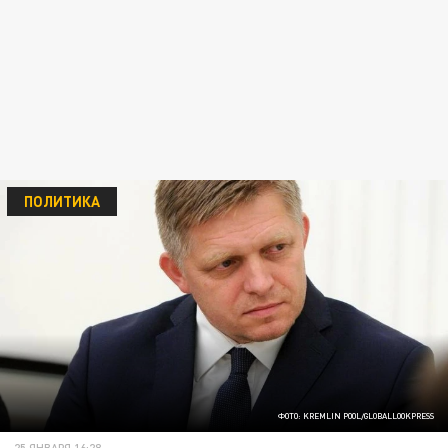
ПОЛИТИКА
ФОТО: KREMLIN POOL/GLOBALLOOKPRESS
25 ЯНВАРЯ 16:28