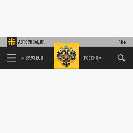
18+
АВТОРИЗАЦИЯ
89.93 EUR
РОССИЯ