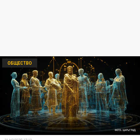
ОБЩЕСТВО
ФОТО: ЦАРЬГРАД
21 НОЯБРЯ 17:13