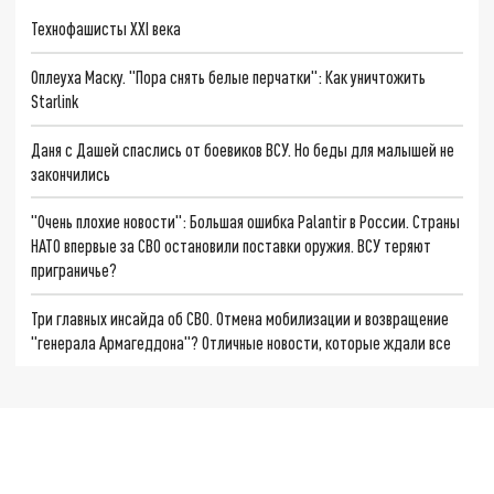
Технофашисты XXI века
Оплеуха Маску. "Пора снять белые перчатки": Как уничтожить
Starlink
Даня с Дашей спаслись от боевиков ВСУ. Но беды для малышей не
закончились
"Очень плохие новости": Большая ошибка Palantir в России. Страны
НАТО впервые за СВО остановили поставки оружия. ВСУ теряют
приграничье?
Три главных инсайда об СВО. Отмена мобилизации и возвращение
"генерала Армагеддона"? Отличные новости, которые ждали все