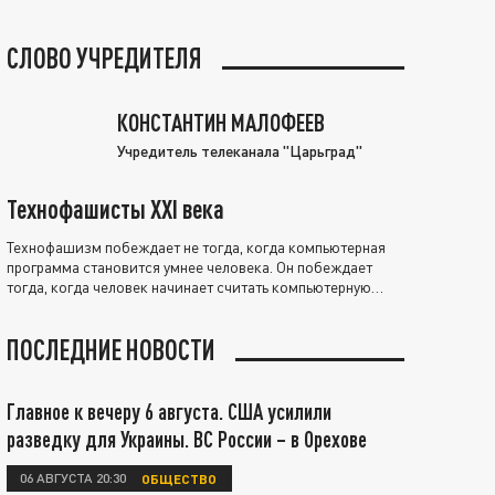
СЛОВО УЧРЕДИТЕЛЯ
КОНСТАНТИН МАЛОФЕЕВ
Учредитель телеканала "Царьград"
Технофашисты XXI века
Технофашизм побеждает не тогда, когда компьютерная
программа становится умнее человека. Он побеждает
тогда, когда человек начинает считать компьютерную
программу нравственно выше себя.
ПОСЛЕДНИЕ НОВОСТИ
Главное к вечеру 6 августа. США усилили
разведку для Украины. ВС России – в Орехове
06 АВГУСТА 20:30
ОБЩЕСТВО