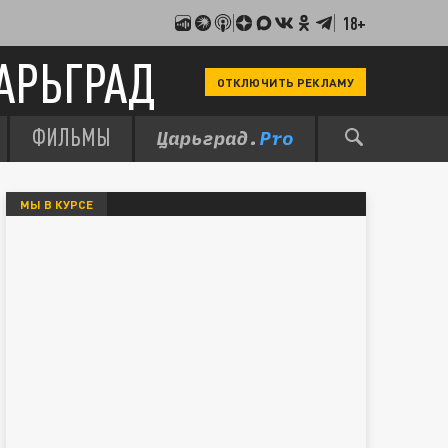
18+
АРЬГРАД
ОТКЛЮЧИТЬ РЕКЛАМУ
ФИЛЬМЫ
МЫ В КУРСЕ