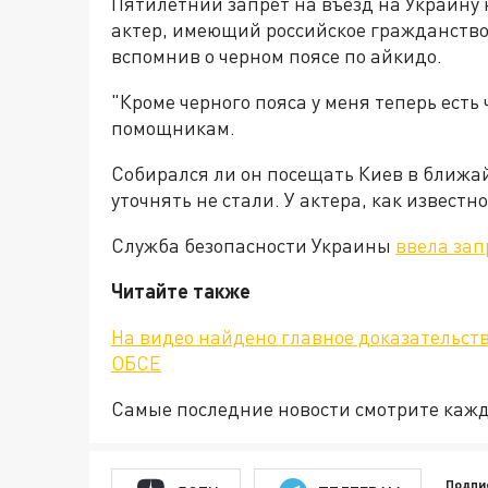
Пятилетний запрет на въезд на Украину 
актер, имеющий российское гражданство
вспомнив о черном поясе по айкидо.
"Кроме черного пояса у меня теперь есть 
помощникам.
Собирался ли он посещать Киев в ближа
уточнять не стали. У актера, как известн
Служба безопасности Украины
ввела зап
Читайте также
На видео найдено главное доказательств
ОБСЕ
Самые последние новости смотрите каж
Подпи