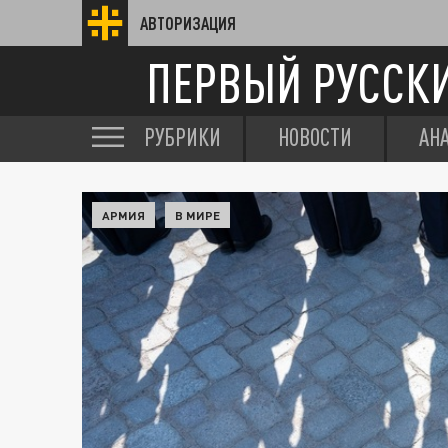
АВТОРИЗАЦИЯ
ПЕРВЫЙ РУССК
РУБРИКИ
НОВОСТИ
АН
АРМИЯ
В МИРЕ