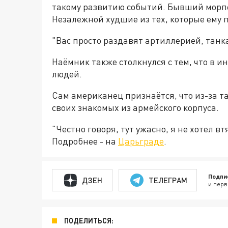
такому развитию событий. Бывший морпех 
Незалежной худшие из тех, которые ему 
"Вас просто раздавят артиллерией, танка
Наёмник также столкнулся с тем, что в 
людей.
Сам американец признаётся, что из-за т
своих знакомых из армейского корпуса.
"Честно говоря, тут ужасно, я не хотел вт
Подробнее - на
Царьграде
.
Подпи
ДЗЕН
ТЕЛЕГРАМ
и перв
ПОДЕЛИТЬСЯ: