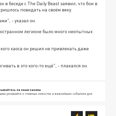
в беседе с The Daily Beast заявил, что бои в
пришлось повидать на своём веку.
ми", - указал он.
иностранном легионе было много неопытных
акого хаоса он решил не привлекать даже
ягивать в это кого-то ещё", - плакался он.
сывайтесь на наши каналы
ыми узнавайте о главных новостях и важнейших событиях дня.