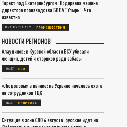
Теракт под Екатеринбургом: Подорвана машина
директора производства БПЛА "Упырь". Что
известно
05 АВГУСТА 13:25
ПРОИСШЕСТВИЯ
НОВОСТИ РЕГИОНОВ
Алаудинов: в Курской области ВСУ убивали
женщин, детей и стариков ради забавы
04:37
СВО
«Людоловы» в панике: на Украине началась охота
на сотрудников ТЦК
04:31
ПОЛИТИКА
Ситуация в зоне СВО 6 августа: русские идут на