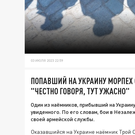
03 ИЮЛЯ 2023 22:59
ПОПАВШИЙ НА УКРАИНУ МОРПЕХ
"ЧЕСТНО ГОВОРЯ, ТУТ УЖАСНО"
Один из наёмников, прибывший на Украин
увиденного. По его словам, бои в Незал
своей армейской службы.
Оказавшийся на Украине наёмник Трой Оф