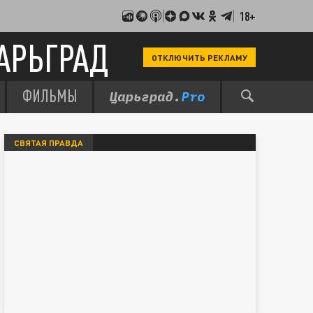
18+
АРЬГРАД
ОТКЛЮЧИТЬ РЕКЛАМУ
ФИЛЬМЫ
СВЯТАЯ ПРАВДА