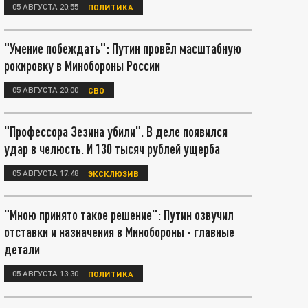
05 АВГУСТА 20:55
ПОЛИТИКА
"Умение побеждать": Путин провёл масштабную
рокировку в Минобороны России
05 АВГУСТА 20:00
СВО
"Профессора Зезина убили". В деле появился
удар в челюсть. И 130 тысяч рублей ущерба
05 АВГУСТА 17:48
ЭКСКЛЮЗИВ
"Мною принято такое решение": Путин озвучил
отставки и назначения в Минобороны - главные
детали
05 АВГУСТА 13:30
ПОЛИТИКА