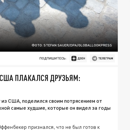
ФОТО: STEFAN SAUER/DPA/GLOBALLOOKPRESS
ПОДПИШИТЕСЬ:
 США ПЛАКАЛСЯ ДРУЗЬЯМ:
у из США, поделился своим потрясением от
ежной самые худшие, которые он видел за годы
фенбекер признался, что не был готов к