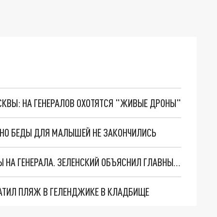
ОСКВЫ: НА ГЕНЕРАЛОВ ОХОТЯТСЯ "ЖИВЫЕ ДРОНЫ"
. НО БЕДЫ ДЛЯ МАЛЫШЕЙ НЕ ЗАКОНЧИЛИСЬ
"МЫ ВАС ЗАСТАВИМ": ЖУТКИЕ ДЕТАЛИ ОХОТЫ НА ГЕНЕРАЛА. ЗЕЛЕНСКИЙ ОБЪЯСНИЛ ГЛАВНЫЙ СМЫСЛ ТЕРАКТА В ЦЕНТРЕ МОСКВЫ
АТИЛ ПЛЯЖ В ГЕЛЕНДЖИКЕ В КЛАДБИЩЕ