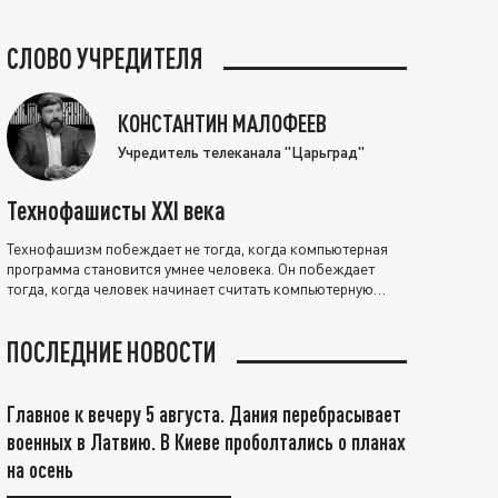
СЛОВО УЧРЕДИТЕЛЯ
КОНСТАНТИН МАЛОФЕЕВ
Учредитель телеканала "Царьград"
Технофашисты XXI века
Технофашизм побеждает не тогда, когда компьютерная
программа становится умнее человека. Он побеждает
тогда, когда человек начинает считать компьютерную
программу нравственно выше себя.
ПОСЛЕДНИЕ НОВОСТИ
Главное к вечеру 5 августа. Дания перебрасывает
военных в Латвию. В Киеве проболтались о планах
на осень