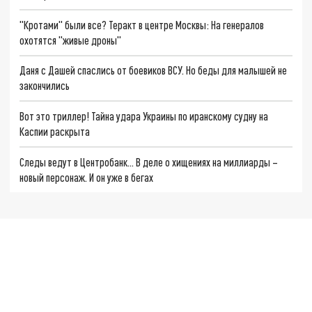
"Кротами" были все? Теракт в центре Москвы: На генералов
охотятся "живые дроны"
Даня с Дашей спаслись от боевиков ВСУ. Но беды для малышей не
закончились
Вот это триллер! Тайна удара Украины по иранскому судну на
Каспии раскрыта
Следы ведут в Центробанк… В деле о хищениях на миллиарды –
новый персонаж. И он уже в бегах