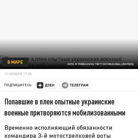
В МИРЕ
ФОТО: © POROSHENKO/ TWITTER.COM/GLOBALLOOKPRESS
11 НОЯБРЯ 17:28
ПОДПИШИТЕСЬ:
Попавшие в плен опытные украинские
военные притворяются мобилизованными
Временно исполняющий обязанности
командира 3-й мотострелковой роты