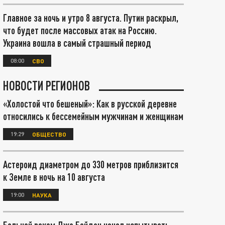
Главное за ночь и утро 8 августа. Путин раскрыл,
что будет после массовых атак на Россию.
Украина вошла в самый страшный период
08:00
СВО
НОВОСТИ РЕГИОНОВ
«Холостой что бешеный»: Как в русской деревне
относились к бессемейным мужчинам и женщинам
19:29
ОБЩЕСТВО
Астероид диаметром до 330 метров приблизится
к Земле в ночь на 10 августа
19:00
НАУКА