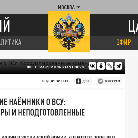
МОСКВА
ИЙ
Ц
АЛИТИКА
ЭФИР
ФОТО: MAKSIM KONSTANTINOV/GLOBALLOOKPRESS
ПОДПИШИТЕСЬ:
Е НАЁМНИКИ О ВСУ:
РЫ И НЕПОДГОТОВЛЕННЫЕ
ачи в украинской армии, а в итоге попали в