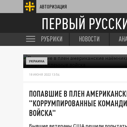
АВТОРИЗАЦИЯ
ПЕРВЫЙ РУССК
РУБРИКИ
НОВОСТИ
АН
УКРАИНА
18 ИЮНЯ 2022 13:54
ПОПАВШИЕ В ПЛЕН АМЕРИКАНСКИ
"КОРРУМПИРОВАННЫЕ КОМАНДИ
ВОЙСКА"
Бывшие ветераны США решили попытать уд