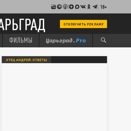
18+
АРЬГРАД
ОТКЛЮЧИТЬ РЕКЛАМУ
ФИЛЬМЫ
ОТЕЦ АНДРЕЙ: ОТВЕТЫ