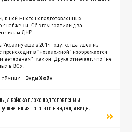
, в ней много неподготовленных
о снабжены. Об этом заявили два
н силам ДНР.
 Украину ещё в 2014 году, когда ушёл из
час происходит в "незалежной" изображается
 ветеранам", как он. Друке отмечает, что "не
ых в ВСУ.
 наёмник –
Энди Хюйн
.
ы, а войска плохо подготовлены и
учшие, но из того, что я видел, я видел