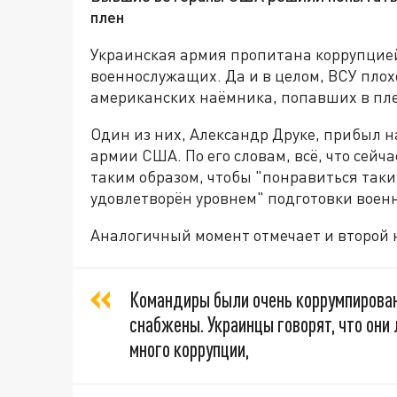
плен
Украинская армия пропитана коррупцией
военнослужащих. Да и в целом, ВСУ плох
американских наёмника, попавших в пле
Один из них, Александр Друке, прибыл на
армии США. По его словам, всё, что сей
таким образом, чтобы "понравиться таким
удовлетворён уровнем" подготовки военн
Аналогичный момент отмечает и второй
Командиры были очень коррумпирован
снабжены. Украинцы говорят, что они л
много коррупции,