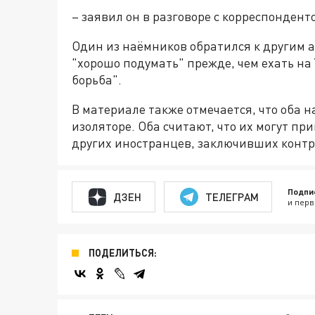
– заявил он в разговоре с корреспонден
Один из наёмников обратился к другим 
"хорошо подумать" прежде, чем ехать на
борьба".
В материале также отмечается, что оба 
изоляторе. Оба считают, что их могут пр
других иностранцев, заключивших контр
Подпи
ДЗЕН
ТЕЛЕГРАМ
и перв
ПОДЕЛИТЬСЯ: