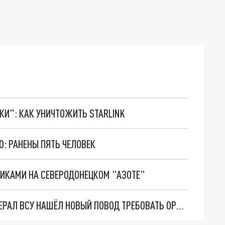
ТКИ": КАК УНИЧТОЖИТЬ STARLINK
Ю: РАНЕНЫ ПЯТЬ ЧЕЛОВЕК
ВИКАМИ НА СЕВЕРОДОНЕЦКОМ "АЗОТЕ"
ПОТЕРЯЛИ ПОЛОВИНУ ТЯЖЁЛОЙ ТЕХНИКИ: ГЕНЕРАЛ ВСУ НАШЁЛ НОВЫЙ ПОВОД ТРЕБОВАТЬ ОРУЖИЕ У ЗАПАДА