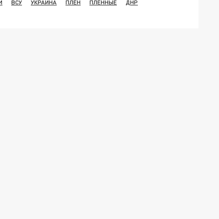
И
ВСУ
УКРАИНА
ПЛЕН
ПЛЕННЫЕ
ДНР