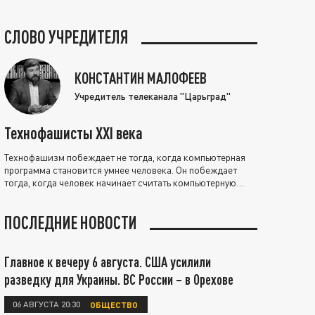
СЛОВО УЧРЕДИТЕЛЯ
КОНСТАНТИН МАЛОФЕЕВ
Учредитель телеканала "Царьград"
Технофашисты XXI века
Технофашизм побеждает не тогда, когда компьютерная
программа становится умнее человека. Он побеждает
тогда, когда человек начинает считать компьютерную
программу нравственно выше себя.
ПОСЛЕДНИЕ НОВОСТИ
Главное к вечеру 6 августа. США усилили
разведку для Украины. ВС России – в Орехове
06 АВГУСТА 20:30
ОБЩЕСТВО