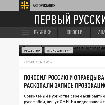
АВТОРИЗАЦИЯ
ПЕРВЫЙ РУССК
РУБРИКИ
НОВОСТИ
АН
ОБЩЕСТВО
ПРОИСШЕСТВИЯ
13 НОЯБРЯ 2019 00:30
ПОНОСИЛ РОССИЮ И ОПРАВДЫВАЛ
РАСКОПАЛИ ЗАПИСЬ ПРОВОКАЦИ
Обвиняемый в убийстве своей аспирантки
русофобом, пишут СМИ. На видеозаписи с