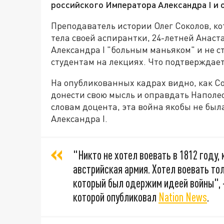
российского Императора Александра I и 
Преподаватель истории Олег Соколов, ко
тела своей аспирантки, 24-летней Анаст
Александра I "больным маньяком" и не с
студентам на лекциях. Что подтверждает
На опубликованных кадрах видно, как Со
донести свою мысль и оправдать Наполео
словам доцента, эта война якобы не был
Александра I.
"Никто не хотел воевать в 1812 году, 
австрийская армия. Хотел воевать тол
который был одержим идеей войны", -
которой опубликовал
Nation News
.