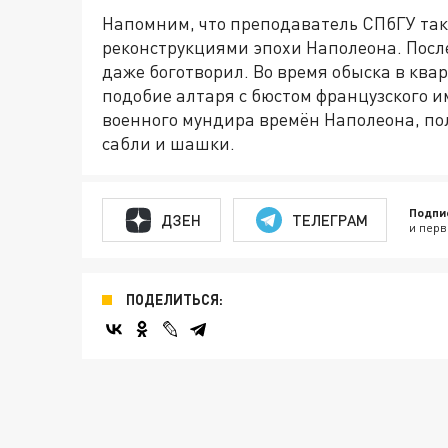
Напомним, что преподаватель СПбГУ так
реконструкциями эпохи Наполеона. Посл
даже боготворил. Во время обыска в ква
подобие алтаря с бюстом французского 
военного мундира времён Наполеона, по
сабли и шашки.
Подпи
ДЗЕН
ТЕЛЕГРАМ
и перв
ПОДЕЛИТЬСЯ: