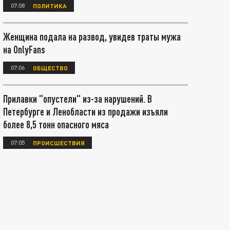
07:08
ПОЛИТИКА
Женщина подала на развод, увидев траты мужа
на OnlyFans
07:06
ОБЩЕСТВО
Прилавки "опустели" из-за нарушений. В
Петербурге и Ленобласти из продажи изъяли
более 8,5 тонн опасного мяса
07:05
ПРОИСШЕСТВИЯ