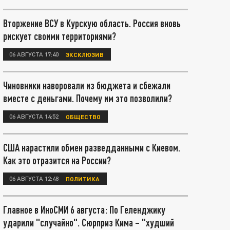
Вторжение ВСУ в Курскую область. Россия вновь
рискует своими территориями?
06 АВГУСТА 17:40
ЭКСКЛЮЗИВ
Чиновники наворовали из бюджета и сбежали
вместе с деньгами. Почему им это позволили?
06 АВГУСТА 14:52
ОБЩЕСТВО
США нарастили обмен разведданными с Киевом.
Как это отразится на России?
06 АВГУСТА 12:48
ПОЛИТИКА
Главное в ИноСМИ 6 августа: По Геленджику
ударили "случайно". Сюрприз Кима – "худший