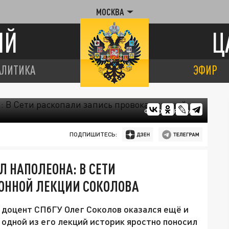
МОСКВА
ИЙ
Ц
АЛИТИКА
ЭФИР
ФОТО: ЦАРЬГРАД
ПОДПИШИТЕСЬ:
 НАПОЛЕОНА: В СЕТИ
ОННОЙ ЛЕКЦИИ СОКОЛОВА
 доцент СПбГУ Олег Соколов оказался ещё и
 одной из его лекций историк яростно поносил