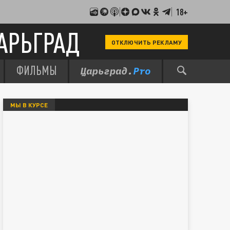
18+
АРЬГРАД
ОТКЛЮЧИТЬ РЕКЛАМУ
ФИЛЬМЫ
МЫ В КУРСЕ