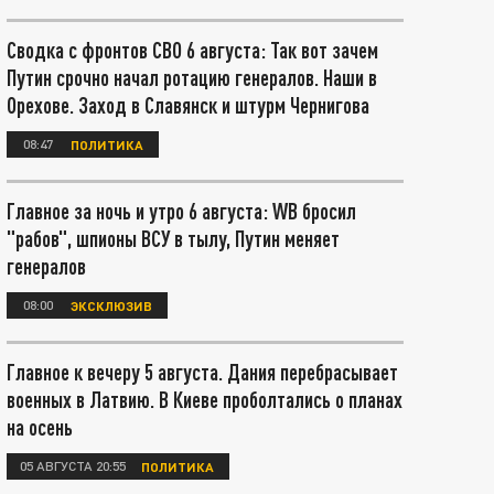
Сводка с фронтов СВО 6 августа: Так вот зачем
Путин срочно начал ротацию генералов. Наши в
Орехове. Заход в Славянск и штурм Чернигова
08:47
ПОЛИТИКА
Главное за ночь и утро 6 августа: WB бросил
"рабов", шпионы ВСУ в тылу, Путин меняет
генералов
08:00
ЭКСКЛЮЗИВ
Главное к вечеру 5 августа. Дания перебрасывает
военных в Латвию. В Киеве проболтались о планах
на осень
05 АВГУСТА 20:55
ПОЛИТИКА