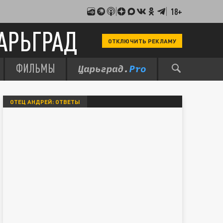
18+
АРЬГРАД
ОТКЛЮЧИТЬ РЕКЛАМУ
ФИЛЬМЫ
ОТЕЦ АНДРЕЙ: ОТВЕТЫ