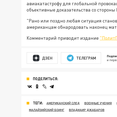
авиакатастрофу для глобальной провока
объективные доказательства со стороны
"Рано или поздно любая ситуация станов
американцам обнародовать наконец мате
Комментарий приводит издание
"Полит
Подпи
ДЗЕН
ТЕЛЕГРАМ
и перв
ПОДЕЛИТЬСЯ:
ТЕГИ:
АМЕРИКАНСКИЙ СЛЕД
ВОЕННЫЕ УЧЕНИЯ
МАЛАЙЗИЙСКИЙ БОИНГ
ВЛАДИАИР ДЖАБАРОВ