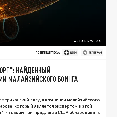
ФОТО: ЦАРЬГРАД
ПОДПИШИТЕСЬ:
БОРТ": НАЙДЕННЫЙ
ИИ МАЛАЙЗИЙСКОГО БОИНГА
мериканский след в крушении малайзийского
рова, который является экспертом в этой
рт", - говорит он, предлагая США обнародовать