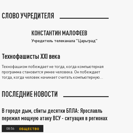
СЛОВО УЧРЕДИТЕЛЯ
КОНСТАНТИН МАЛОФЕЕВ
Учредитель телеканала "Царьград"
Технофашисты XXI века
Технофашизм побеждает не тогда, когда компьютерная
программа становится умнее человека. Он побеждает
тогда, когда человек начинает считать компьютерную
программу нравственно выше себя.
ПОСЛЕДНИЕ НОВОСТИ
В городе дым, сбиты десятки БПЛА: Ярославль
пережил мощную атаку ВСУ - ситуация в регионах
08:56
ОБЩЕСТВО