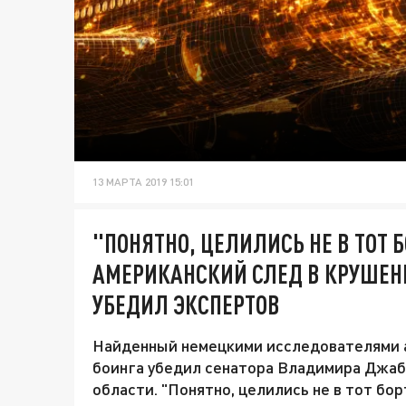
13 МАРТА 2019 15:01
"ПОНЯТНО, ЦЕЛИЛИСЬ НЕ В ТОТ 
АМЕРИКАНСКИЙ СЛЕД В КРУШЕН
УБЕДИЛ ЭКСПЕРТОВ
Найденный немецкими исследователями а
боинга убедил сенатора Владимира Джаба
области. "Понятно, целились не в тот бо