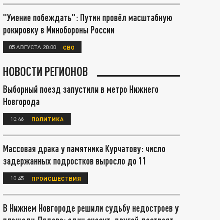
"Умение побеждать": Путин провёл масштабную
рокировку в Минобороны России
05 АВГУСТА 20:00
СВО
НОВОСТИ РЕГИОНОВ
Выборный поезд запустили в метро Нижнего
Новгорода
10:46
ПОЛИТИКА
Массовая драка у памятника Курчатову: число
задержанных подростков выросло до 11
10:45
ПРОИСШЕСТВИЯ
В Нижнем Новгороде решили судьбу недостроев у