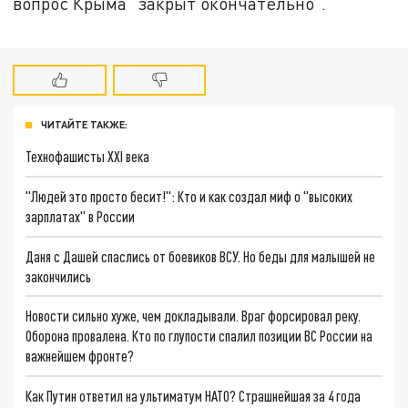
вопрос Крыма "закрыт окончательно".
ЧИТАЙТЕ ТАКЖЕ:
Технофашисты XXI века
"Людей это просто бесит!": Кто и как создал миф о "высоких
зарплатах" в России
Даня с Дашей спаслись от боевиков ВСУ. Но беды для малышей не
закончились
Новости сильно хуже, чем докладывали. Враг форсировал реку.
Оборона провалена. Кто по глупости спалил позиции ВС России на
важнейшем фронте?
Как Путин ответил на ультиматум НАТО? Страшнейшая за 4 года