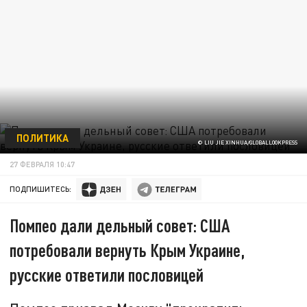
ПОЛИТИКА
© LIU JIE XINHUA/GLOBALLOOKPRESS
27 ФЕВРАЛЯ 10:47
ПОДПИШИТЕСЬ:
Помпео дали дельный совет: США
потребовали вернуть Крым Украине,
русские ответили пословицей