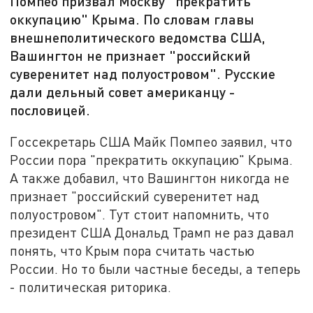
Помпео призвал Москву "прекратить
оккупацию" Крыма​​​. По словам главы
внешнеполитического ведомства США,
Вашингтон не признает "российский
суверенитет над полуостровом". Русские
дали дельный совет американцу -
пословицей.
Госсекретарь США Майк Помпео заявил, что
России пора "прекратить оккупацию" Крыма.
А также добавил, что Вашингтон никогда не
признает "российский суверенитет над
полуостровом". Тут стоит напомнить, что
президент США Дональд Трамп не раз давал
понять, что Крым пора считать частью
России. Но то были частные беседы, а теперь
- политическая риторика.