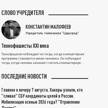
СЛОВО УЧРЕДИТЕЛЯ
КОНСТАНТИН МАЛОФЕЕВ
Учредитель телеканала "Царьград"
Технофашисты XXI века
Технофашизм побеждает не тогда, когда компьютерная
программа становится умнее человека. Он побеждает
тогда, когда человек начинает считать компьютерную
программу нравственно выше себя.
ПОСЛЕДНИЕ НОВОСТИ
Главное к вечеру 7 августа. Хакеры узнали, кто
"сливал" СБУ координаты целей в России.
Мобилизация осенью 2026 года? "Отравление
Днепра"