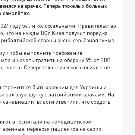
азился на врачах. Теперь тяжёлых больных
 самолётах.
024 году были колоссальными. Правительство
о, что на нужды ВСУ Киев получит порядка
прибалтийской страны очень серьёзная сумма.
му, чтобы выполнить требование
мпа и начать тратить на оборону 5% от ВВП
аны-члены Североатлантического альянса не
и стремиться быть хорошим для Украины и
ыграл злую шутку с латвийскими врачами. На
я санавиации, власти ответили, что средств
ляют в госпитали на немедицинском
 военные, перевозя пациентов на своих