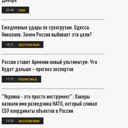
20:45
СВО
Ежедневные удары по сухогрузам. Одесса.
Николаев. Зачем Россия выбивает эти цели?
18:21
ЭКСКЛЮЗИВ
Россия ставит Армении новый ультиматум: Что
будет дальше – прогноз экспертов
17:21
ПОЛИТИКА
"Украина - это просто инструмент": Хакеры
назвали имя разведчика НАТО, который сливал
СБУ координаты объектов в России
15:20
ЭКСКЛЮЗИВ