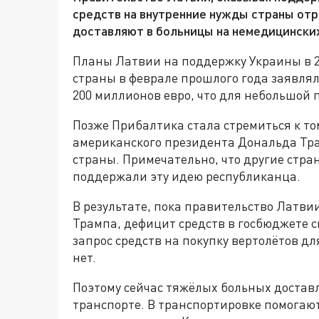
средств на внутренние нужды страны отр
доставляют в больницы на немедицинских
Планы Латвии на поддержку Украины в 2
страны в феврале прошлого года заявлял
200 миллионов евро, что для небольшой 
Позже Прибалтика стала стремиться к то
американского президента Дональда Тра
страны. Примечательно, что другие стр
поддержали эту идею республиканца.
В результате, пока правительство Латви
Трампа, дефицит средств в госбюджете с
запрос средств на покупку вертолётов дл
нет.
Поэтому сейчас тяжёлых больных достав
транспорте. В транспортировке помогают