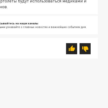
ертолёты будут использоваться медиками и
нов.
сывайтесь на наши каналы
ыми узнавайте о главных новостях и важнейших событиях дня.