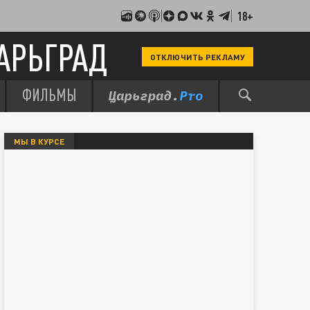
18+
АРЬГРАД
ОТКЛЮЧИТЬ РЕКЛАМУ
ФИЛЬМЫ
МЫ В КУРСЕ