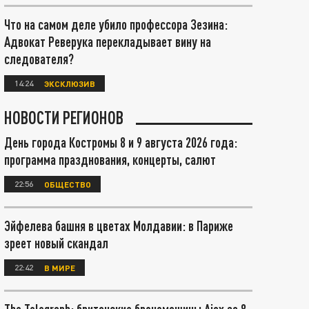
Что на самом деле убило профессора Зезина:
Адвокат Реверука перекладывает вину на
следователя?
14:24
ЭКСКЛЮЗИВ
НОВОСТИ РЕГИОНОВ
День города Костромы 8 и 9 августа 2026 года:
программа празднования, концерты, салют
22:56
ОБЩЕСТВО
Эйфелева башня в цветах Молдавии: в Париже
зреет новый скандал
22:42
В МИРЕ