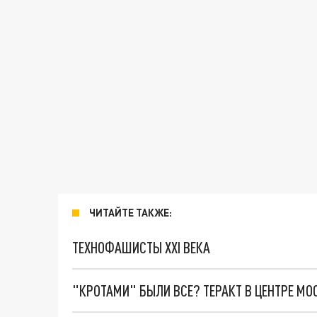
ЧИТАЙТЕ ТАКЖЕ:
ТЕХНОФАШИСТЫ XXI ВЕКА
"КРОТАМИ" БЫЛИ ВСЕ? ТЕРАКТ В ЦЕНТРЕ М