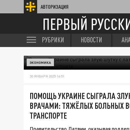
АВТОРИЗАЦИЯ
ПЕРВЫЙ РУССК
РУБРИКИ
НОВОСТИ
АН
ЭКОНОМИКА
30 ЯНВАРЯ 2025 16:51
ПОМОЩЬ УКРАИНЕ СЫГРАЛА ЗЛУ
ВРАЧАМИ: ТЯЖЁЛЫХ БОЛЬНЫХ В
ТРАНСПОРТЕ
Правительство Латвии, оказывая поддерж