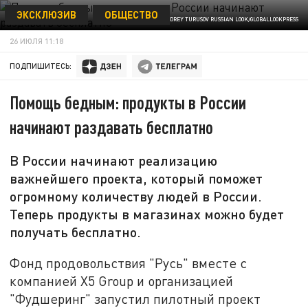
ЭКСКЛЮЗИВ
ОБЩЕСТВО
© ANDREY TURUSOV RUSSIAN LOOK/GLOBALLOOKPRESS
26 ИЮЛЯ 11:18
ПОДПИШИТЕСЬ:
Помощь бедным: продукты в России
начинают раздавать бесплатно
В России начинают реализацию
важнейшего проекта, который поможет
огромному количеству людей в России.
Теперь продукты в магазинах можно будет
получать бесплатно.
Фонд продовольствия "Русь" вместе с
компанией X5 Group и организацией
"Фудшеринг" запустил пилотный проект