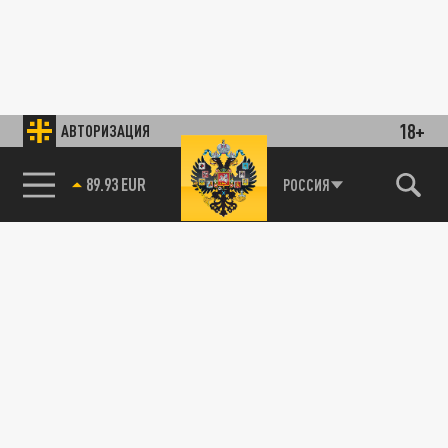
18+
АВТОРИЗАЦИЯ
89.93 EUR
РОССИЯ