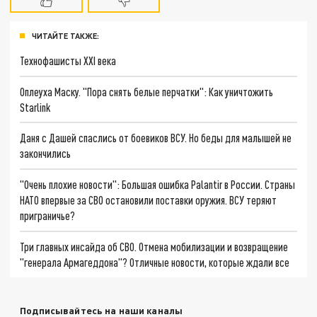
ЧИТАЙТЕ ТАКЖЕ:
Технофашисты XXI века
Оплеуха Маску. "Пора снять белые перчатки": Как уничтожить
Starlink
Даня с Дашей спаслись от боевиков ВСУ. Но беды для малышей не
закончились
"Очень плохие новости": Большая ошибка Palantir в России. Страны
НАТО впервые за СВО остановили поставки оружия. ВСУ теряют
приграничье?
Три главных инсайда об СВО. Отмена мобилизации и возвращение
"генерала Армагеддона"? Отличные новости, которые ждали все
Подписывайтесь на наши каналы