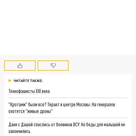
ЧИТАЙТЕ ТАКЖЕ:
Технофашисты XXI века
"Кротами" были все? Теракт в центре Москвы: На генералов
охотятся "живые дроны"
Даня с Дашей спаслись от боевиков ВСУ. Но беды для малышей не
закончились