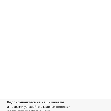
Подписывайтесь на наши каналы
и первыми узнавайте о главных новостях
и важнейших событиях дня.