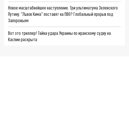
Новое масштабнейшее наступление. Три ультиматума Зеленского
Путину. "Львов Кима" поставят на ПВО? Глобальный прорыв под
Запорожьем
Вот это триллер! Тайна удара Украины по иранскому судну на
Каспии раскрыта