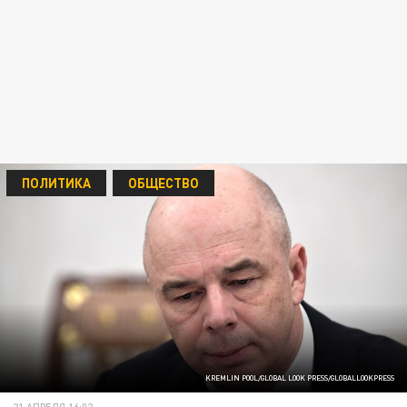
ПОЛИТИКА
ОБЩЕСТВО
KREMLIN POOL/GLOBAL LOOK PRESS/GLOBALLOOKPRESS
21 АПРЕЛЯ 16:02