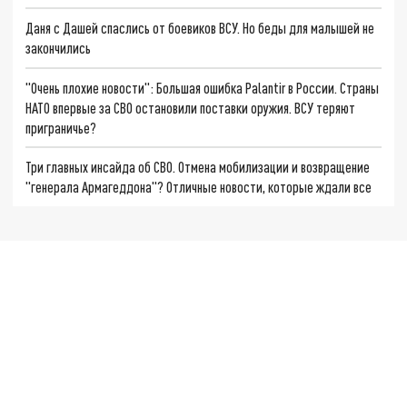
Даня с Дашей спаслись от боевиков ВСУ. Но беды для малышей не
закончились
"Очень плохие новости": Большая ошибка Palantir в России. Страны
НАТО впервые за СВО остановили поставки оружия. ВСУ теряют
приграничье?
Три главных инсайда об СВО. Отмена мобилизации и возвращение
"генерала Армагеддона"? Отличные новости, которые ждали все