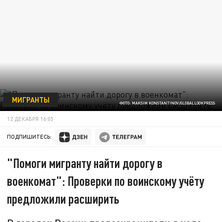
МИГРАНТЫ
ФОТО: MAKSIM KONSTANTINOV/GLOBALLOOKPRESS
12 ДЕКАБРЯ 16:05
ПОДПИШИТЕСЬ:
"Помоги мигранту найти дорогу в
военкомат": Проверки по воинскому учёту
предложили расширить