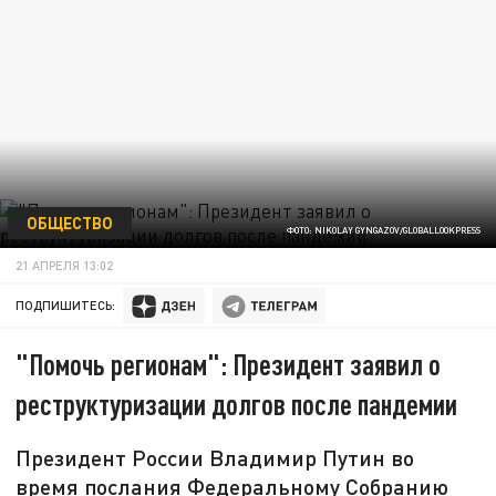
ОБЩЕСТВО
ФОТО: NIKOLAY GYNGAZOV/GLOBALLOOKPRESS
21 АПРЕЛЯ 13:02
ПОДПИШИТЕСЬ:
"Помочь регионам": Президент заявил о
реструктуризации долгов после пандемии
Президент России Владимир Путин во
время послания Федеральному Собранию