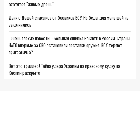
охотятся "живые дроны"
Даня с Дашей спаслись от боевиков ВСУ. Но беды для малышей не
закончились
"Очень плохие новости": Большая ошибка Palantir в России. Страны
НАТО впервые за СВО остановили поставки оружия. ВСУ теряют
приграничье?
Вот это триллер! Тайна удара Украины по иранскому судну на
Каспии раскрыта