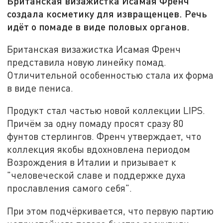
Британская визажистка Исамая Френч
создала косметику для извращенцев. Речь
идёт о помаде в виде половых органов.
Британская визажистка Исамая Френч
представила новую линейку помад.
Отличительной особенностью стала их форма
в виде пениса.
Продукт стал частью новой коллекции LIPS.
Причём за одну помаду просят сразу 80
фунтов стерлингов. Френч утверждает, что
коллекция якобы вдохновлена периодом
Возрождения в Италии и призывает к
"человеческой славе и поддержке духа
прославления самого себя".
При этом подчёркивается, что первую партию