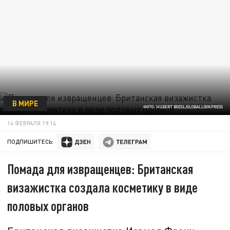
В МИРЕ
ФОТО: HUBERT BOESL/GLOBALLOOKPRESS
14 ФЕВРАЛЯ 19:14
ПОДПИШИТЕСЬ:
Помада для извращенцев: Британская
визажистка создала косметику в виде
половых органов