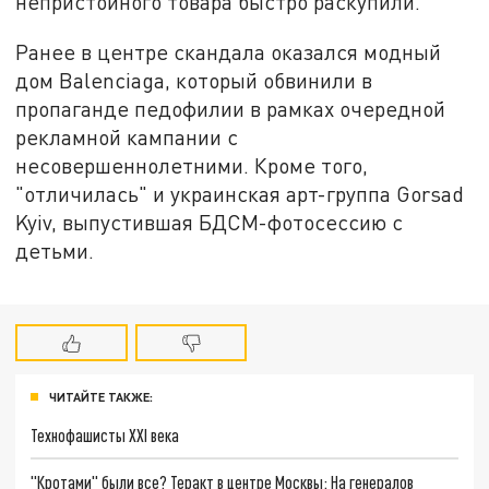
непристойного товара быстро раскупили.
Ранее в центре скандала оказался модный
дом Balenciaga, который обвинили в
пропаганде педофилии в рамках очередной
рекламной кампании с
несовершеннолетними. Кроме того,
"отличилась" и украинская арт-группа Gorsad
Kyiv, выпустившая БДСМ-фотосессию с
детьми.
ЧИТАЙТЕ ТАКЖЕ:
Технофашисты XXI века
"Кротами" были все? Теракт в центре Москвы: На генералов