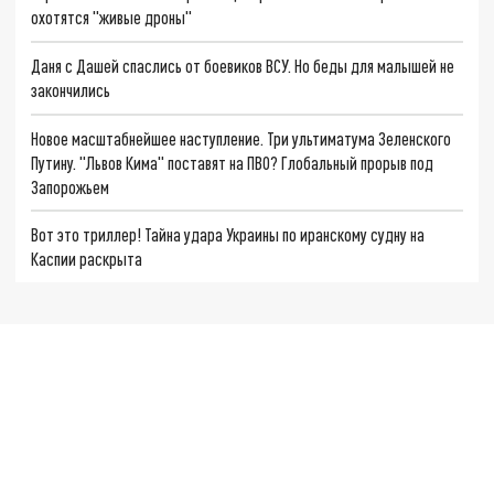
охотятся "живые дроны"
Даня с Дашей спаслись от боевиков ВСУ. Но беды для малышей не
закончились
Новое масштабнейшее наступление. Три ультиматума Зеленского
Путину. "Львов Кима" поставят на ПВО? Глобальный прорыв под
Запорожьем
Вот это триллер! Тайна удара Украины по иранскому судну на
Каспии раскрыта