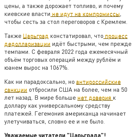
цены, а также дорожает топливо, и почему
киевские власти
не идут на компромиссы
,
чтобы сесть за стол переговоров с Кремлем.
Также
Царьград
констатировал, что
процесс
дедолларизации
идёт быстрыми, чем прежде
темпами. С февраля 2022 года ежемесячный
объём торговых операций между рублём и
юанем вырос на 1067%.
Как ни парадоксально, но
антироссийские
санкции
отбросили США на более, чем на 50
лет назад. В мире больше
нет доверия
к
доллару как универсальному средству
платежей. Гегемония американца начинает
улетучиваться, словно ее и не было.
Уважаемые читатели "Царьграда"!