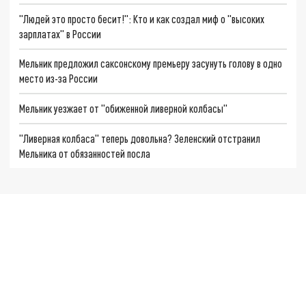
"Людей это просто бесит!": Кто и как создал миф о "высоких
зарплатах" в России
Мельник предложил саксонскому премьеру засунуть голову в одно
место из-за России
Мельник уезжает от "обиженной ливерной колбасы"
"Ливерная колбаса" теперь довольна? Зеленский отстранил
Мельника от обязанностей посла