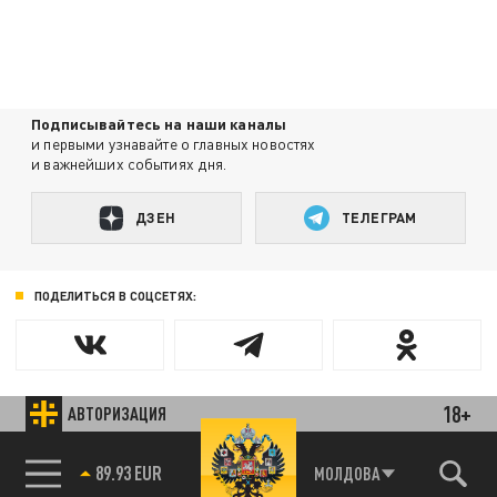
Подписывайтесь на наши каналы
и первыми узнавайте о главных новостях
и важнейших событиях дня.
ДЗЕН
ТЕЛЕГРАМ
ПОДЕЛИТЬСЯ В СОЦСЕТЯХ:
18+
АВТОРИЗАЦИЯ
Новости партнёров
Агрегатор новостей 24СМИ
85.64 BRENT
МОЛДОВА
89.93 EUR