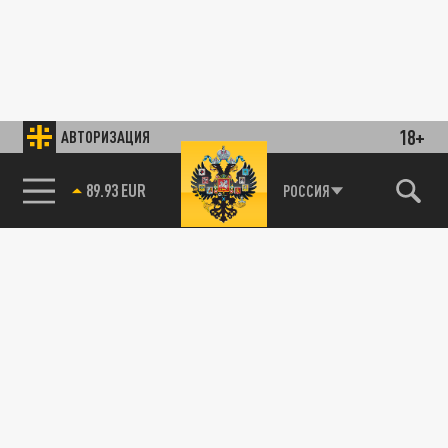
18+
АВТОРИЗАЦИЯ
89.93 EUR
РОССИЯ